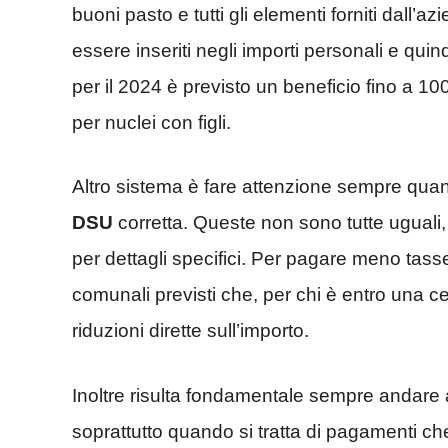
buoni pasto e tutti gli elementi forniti dall’
essere inseriti negli importi personali e quin
per il 2024 è previsto un beneficio fino a 10
per nuclei con figli.
Altro sistema è fare attenzione sempre qua
DSU
corretta. Queste non sono tutte ugual
per dettagli specifici. Per pagare meno tasse 
comunali previsti che, per chi è entro una ce
riduzioni dirette sull’importo.
Inoltre risulta fondamentale sempre andare
soprattutto quando si tratta di pagamenti c