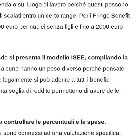
azienda o sul luogo di lavoro perché questi possono
di scalati entro un certo range. Per i Fringe Benefit
00 euro per nuclei senza figli e fino a 2000 euro
ndo
si presenta il modello ISEE, compilando la
i, alcune hanno un peso diverso perché pensate
legalmente si può aderire a tutti i benefici
rta soglia di reddito permettono di avere delle
 a
controllare le percentuali e le spese
,
he sono connessi ad una valutazione specifica,