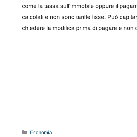
come la tassa sull’immobile oppure il pagam
calcolati e non sono tariffe fisse. Può capit
chiedere la modifica prima di pagare e non dop
Categorie
Economia