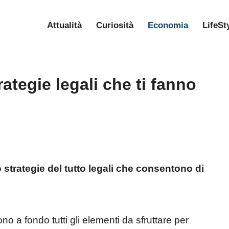
Attualità
Curiosità
Economia
LifeSt
ategie legali che ti fanno
trategie del tutto legali che consentono di
 a fondo tutti gli elementi da sfruttare per