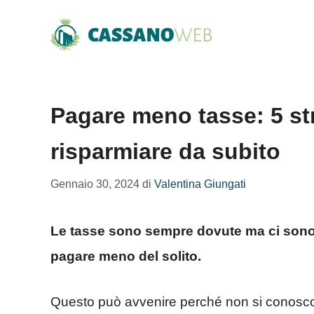
Vai
al
contenuto
Pagare meno tasse: 5 str
risparmiare da subito
Gennaio 30, 2024
di
Valentina Giungati
Le tasse sono sempre dovute ma ci sono s
pagare meno del solito.
Questo può avvenire perché non si conoscono