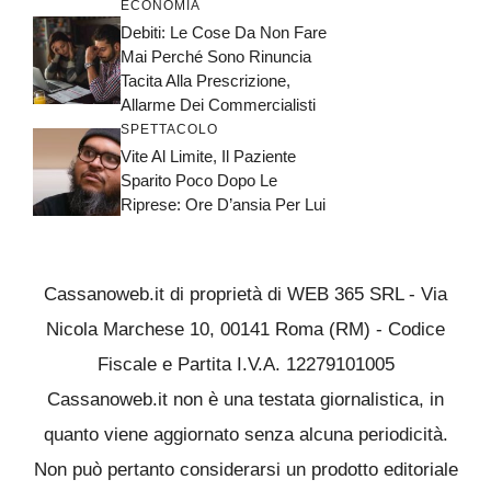
ECONOMIA
Debiti: Le Cose Da Non Fare
Mai Perché Sono Rinuncia
Tacita Alla Prescrizione,
Allarme Dei Commercialisti
SPETTACOLO
Vite Al Limite, Il Paziente
Sparito Poco Dopo Le
Riprese: Ore D’ansia Per Lui
Cassanoweb.it di proprietà di WEB 365 SRL - Via
Nicola Marchese 10, 00141 Roma (RM) - Codice
Fiscale e Partita I.V.A. 12279101005
Cassanoweb.it non è una testata giornalistica, in
quanto viene aggiornato senza alcuna periodicità.
Non può pertanto considerarsi un prodotto editoriale