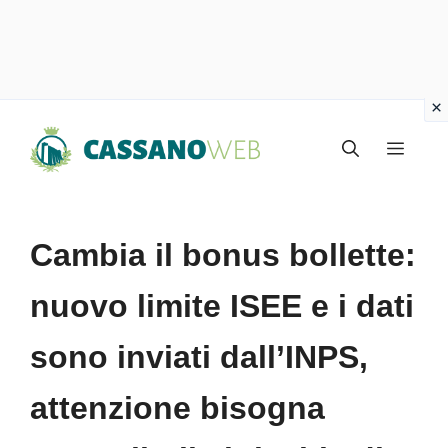
Vai
Menu
al
contenuto
Cambia il bonus bollette:
nuovo limite ISEE e i dati
sono inviati dall’INPS,
attenzione bisogna