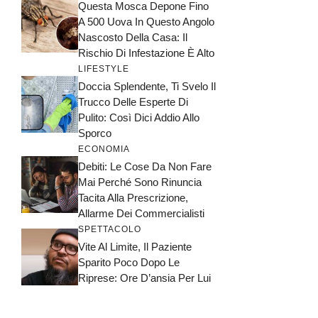
Questa Mosca Depone Fino
A 500 Uova In Questo Angolo
Nascosto Della Casa: Il
Rischio Di Infestazione È Alto
LIFESTYLE
Doccia Splendente, Ti Svelo Il
Trucco Delle Esperte Di
Pulito: Così Dici Addio Allo
Sporco
ECONOMIA
Debiti: Le Cose Da Non Fare
Mai Perché Sono Rinuncia
Tacita Alla Prescrizione,
Allarme Dei Commercialisti
SPETTACOLO
Vite Al Limite, Il Paziente
Sparito Poco Dopo Le
Riprese: Ore D’ansia Per Lui