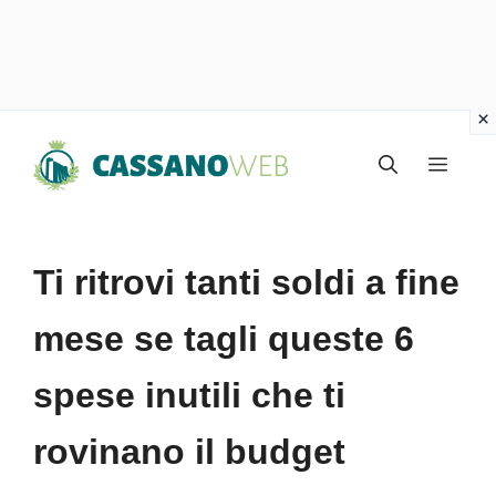
Vai
Menu
al
contenuto
Ti ritrovi tanti soldi a fine
mese se tagli queste 6
spese inutili che ti
rovinano il budget