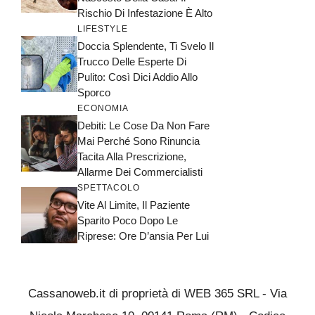
Rischio Di Infestazione È Alto
LIFESTYLE
Doccia Splendente, Ti Svelo Il
Trucco Delle Esperte Di
Pulito: Così Dici Addio Allo
Sporco
ECONOMIA
Debiti: Le Cose Da Non Fare
Mai Perché Sono Rinuncia
Tacita Alla Prescrizione,
Allarme Dei Commercialisti
SPETTACOLO
Vite Al Limite, Il Paziente
Sparito Poco Dopo Le
Riprese: Ore D’ansia Per Lui
Cassanoweb.it di proprietà di WEB 365 SRL - Via