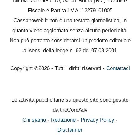
Nicola Marchese 10, 00141 Roma (RM) - Codice
Fiscale e Partita I.V.A. 12279101005
Cassanoweb.it non è una testata giornalistica, in
quanto viene aggiornato senza alcuna periodicità.
Non può pertanto considerarsi un prodotto editoriale
ai sensi della legge n. 62 del 07.03.2001
Copyright ©2026 - Tutti i diritti riservati -
Contattaci
Le attività pubblicitarie su questo sito sono gestite
da theCoreAdv
Chi siamo
-
Redazione
-
Privacy Policy
-
Disclaimer