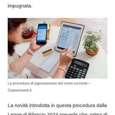
impugnata.
La procedura dl pignoramento del conto corrente –
Cassanoweb.it
La novità introdotta in questa procedura dalla
Legge di Bilancio 2024 prevede che: prima di