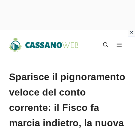
Vai
Menu
al
contenuto
Sparisce il pignoramento
veloce del conto
corrente: il Fisco fa
marcia indietro, la nuova