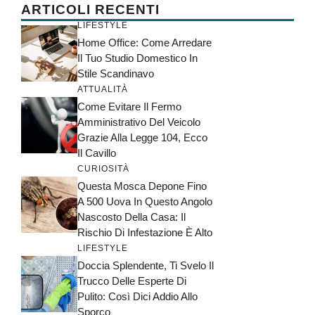
ARTICOLI RECENTI
LIFESTYLE
Home Office: Come Arredare
Il Tuo Studio Domestico In
Stile Scandinavo
ATTUALITÀ
Come Evitare Il Fermo
Amministrativo Del Veicolo
Grazie Alla Legge 104, Ecco
Il Cavillo
CURIOSITÀ
Questa Mosca Depone Fino
A 500 Uova In Questo Angolo
Nascosto Della Casa: Il
Rischio Di Infestazione È Alto
LIFESTYLE
Doccia Splendente, Ti Svelo Il
Trucco Delle Esperte Di
Pulito: Così Dici Addio Allo
Sporco