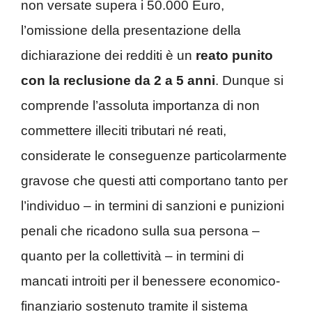
non versate supera i 50.000 Euro,
l’omissione della presentazione della
dichiarazione dei redditi è un
reato punito
con la reclusione da 2 a 5 anni
. Dunque si
comprende l’assoluta importanza di non
commettere illeciti tributari né reati,
considerate le conseguenze particolarmente
gravose che questi atti comportano tanto per
l’individuo – in termini di sanzioni e punizioni
penali che ricadono sulla sua persona –
quanto per la collettività – in termini di
mancati introiti per il benessere economico-
finanziario sostenuto tramite il sistema