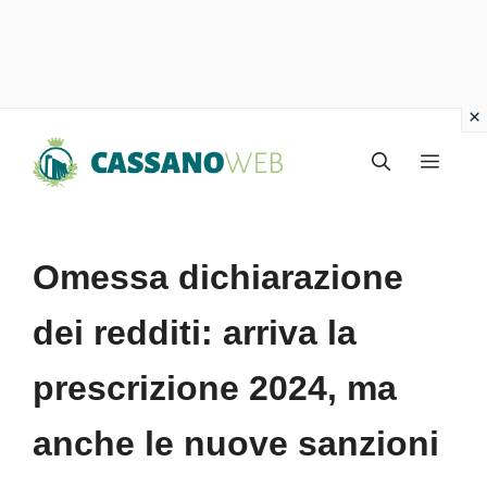
Vai
Menu
al
contenuto
Omessa dichiarazione
dei redditi: arriva la
prescrizione 2024, ma
anche le nuove sanzioni