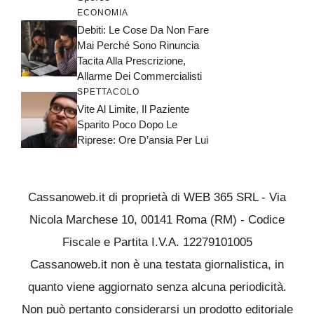
ECONOMIA
Debiti: Le Cose Da Non Fare
Mai Perché Sono Rinuncia
Tacita Alla Prescrizione,
Allarme Dei Commercialisti
SPETTACOLO
Vite Al Limite, Il Paziente
Sparito Poco Dopo Le
Riprese: Ore D’ansia Per Lui
Cassanoweb.it di proprietà di WEB 365 SRL - Via
Nicola Marchese 10, 00141 Roma (RM) - Codice
Fiscale e Partita I.V.A. 12279101005
Cassanoweb.it non è una testata giornalistica, in
quanto viene aggiornato senza alcuna periodicità.
Non può pertanto considerarsi un prodotto editoriale