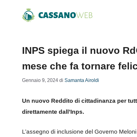
Vai
al
contenuto
INPS spiega il nuovo Rd
mese che fa tornare felic
Gennaio 9, 2024
di
Samanta Airoldi
Un nuovo Reddito di cittadinanza per tutt
direttamente dall’Inps.
L’assegno di inclusione del Governo Melon