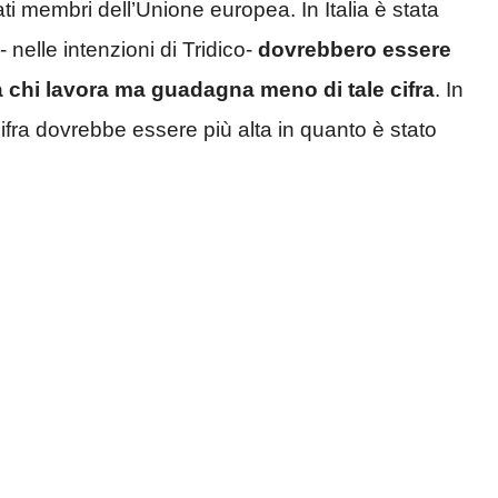
tati membri dell’Unione europea. In Italia è stata
 nelle intenzioni di Tridico-
dovrebbero essere
a chi lavora ma guadagna meno di tale cifra
. In
cifra dovrebbe essere più alta in quanto è stato