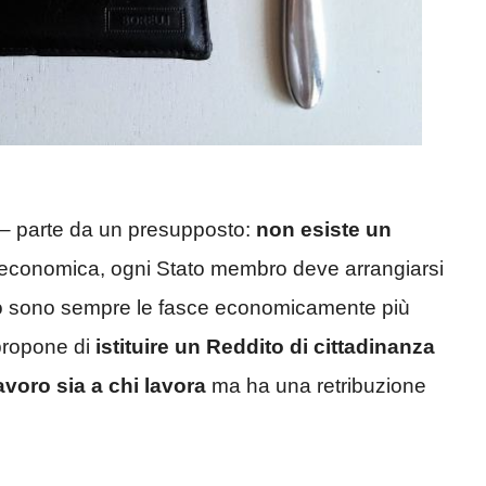
à – parte da un presupposto:
non esiste un
isi economica, ogni Stato membro deve arrangiarsi
lto sono sempre le fasce economicamente più
 propone di
istituire un Reddito di cittadinanza
voro sia a chi lavora
ma ha una retribuzione