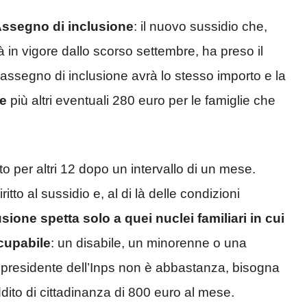
’Assegno di inclusione
: il nuovo sussidio che,
in vigore dallo scorso settembre, ha preso il
’assegno di inclusione avrà lo stesso importo e la
se
più altri eventuali 280 euro per le famiglie che
 per altri 12 dopo un intervallo di un mese.
itto al sussidio e, al di là delle condizioni
sione spetta solo a quei nuclei familiari in cui
cupabile
: un disabile, un minorenne o una
 presidente dell’Inps non è abbastanza, bisogna
ddito di cittadinanza di 800 euro al mese.