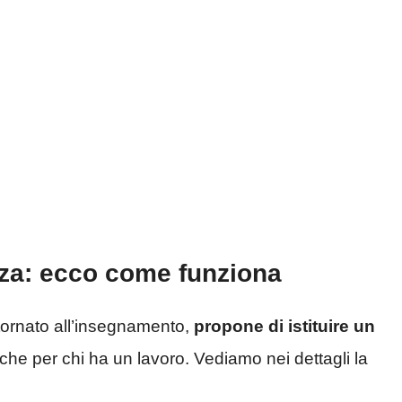
nza: ecco come funziona
 tornato all’insegnamento,
propone di istituire un
nche per chi ha un lavoro. Vediamo nei dettagli la