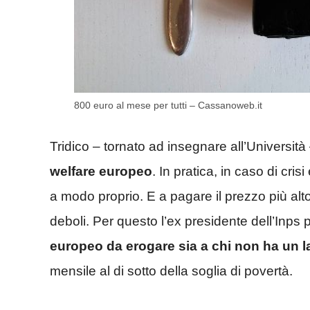
800 euro al mese per tutti – Cassanoweb.it
Tridico – tornato ad insegnare all’Universit
welfare europeo
. In pratica, in caso di cr
a modo proprio. E a pagare il prezzo più a
deboli. Per questo l’ex presidente dell’Inps
europeo da erogare sia a chi non ha un la
mensile al di sotto della soglia di povertà.