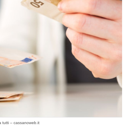
 tutti – cassanoweb.it