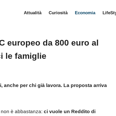
Attualità
Curiosità
Economia
LifeSt
C europeo da 800 euro al
i le famiglie
i, anche per chi già lavora. La proposta arriva
i non è abbastanza:
ci vuole un Reddito di