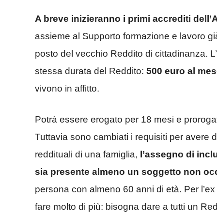
A breve inizieranno i primi accrediti dell
assieme al Supporto formazione e lavoro già 
posto del vecchio Reddito di cittadinanza. L
stessa durata del Reddito:
500 euro al me
vivono in affitto.
Potrà essere erogato per 18 mesi e prorogato
Tuttavia sono cambiati i requisiti per avere dir
reddituali di una famiglia,
l’assegno di inclu
sia presente almeno un soggetto non oc
persona con almeno 60 anni di età. Per l’ex
fare molto di più: bisogna dare a tutti un Re