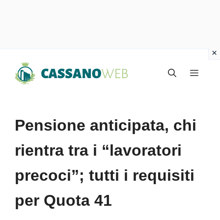
Vai
Menu
al
contenuto
Pensione anticipata, chi
rientra tra i “lavoratori
precoci”; tutti i requisiti
per Quota 41