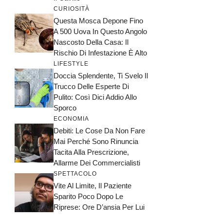
CURIOSITÀ
Questa Mosca Depone Fino
A 500 Uova In Questo Angolo
Nascosto Della Casa: Il
Rischio Di Infestazione È Alto
LIFESTYLE
Doccia Splendente, Ti Svelo Il
Trucco Delle Esperte Di
Pulito: Così Dici Addio Allo
Sporco
ECONOMIA
Debiti: Le Cose Da Non Fare
Mai Perché Sono Rinuncia
Tacita Alla Prescrizione,
Allarme Dei Commercialisti
SPETTACOLO
Vite Al Limite, Il Paziente
Sparito Poco Dopo Le
Riprese: Ore D’ansia Per Lui