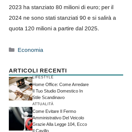
2023 ha stanziato 80 milioni di euro; per il
2024 ne sono stati stanziati 90 e si salirà a
quota 120 milioni a partire dal 2025.
Categorie
Economia
ARTICOLI RECENTI
LIFESTYLE
Home Office: Come Arredare
Il Tuo Studio Domestico In
Stile Scandinavo
ATTUALITÀ
Come Evitare Il Fermo
Amministrativo Del Veicolo
Grazie Alla Legge 104, Ecco
Il Cavillo