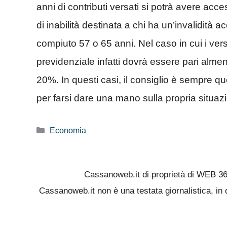
anni di contributi versati si potrà avere acc
di inabilità destinata a chi ha un’invalidità 
compiuto 57 o 65 anni. Nel caso in cui i vers
previdenziale infatti dovrà essere pari alme
20%. In questi casi, il consiglio è sempre que
per farsi dare una mano sulla propria situaz
Categorie
Economia
Cassanoweb.it di proprietà di WEB 3
Cassanoweb.it non è una testata giornalistica, in 