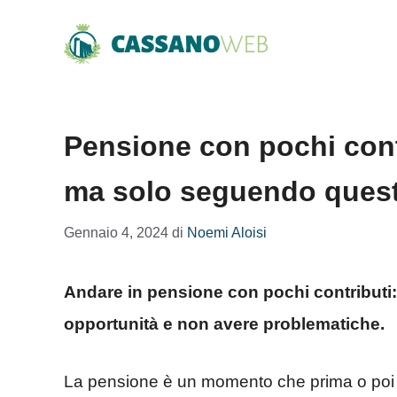
Vai
al
contenuto
Pensione con pochi contr
ma solo seguendo quest
Gennaio 4, 2024
di
Noemi Aloisi
Andare in pensione con pochi contributi: 
opportunità e non avere problematiche.
La pensione è un momento che prima o poi arr