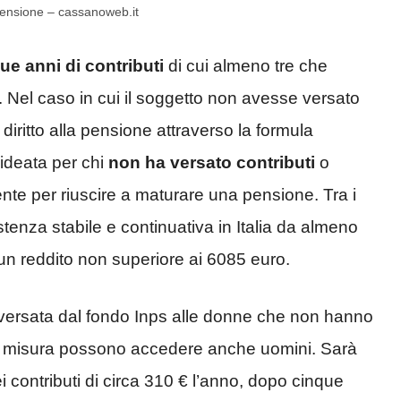
 pensione – cassanoweb.it
e anni di contributi
di cui almeno tre che
Nel caso in cui il soggetto non avesse versato
ritto alla pensione attraverso la formula
 ideata per chi
non ha versato contributi
o
nte per riuscire a maturare una pensione. Tra i
istenza stabile e continuativa in Italia da almeno
un reddito non superiore ai 6085 euro.
 versata dal fondo Inps alle donne che non hanno
alla misura possono accedere anche uomini. Sarà
contributi di circa 310 € l’anno, dopo cinque