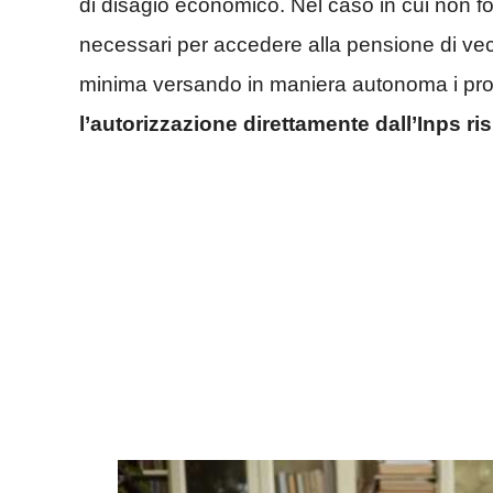
di disagio economico. Nel caso in cui non foss
necessari per accedere alla pensione di vec
minima versando in maniera autonoma i propr
l’autorizzazione direttamente dall’Inps ris