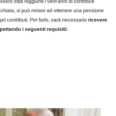
ero stati raggiunti i vent’anni di contributi
chiaia, si può mirare ad ottenere una pensione
i contributi. Per farlo, sarà necessario
ricevere
pettando i seguenti requisiti: