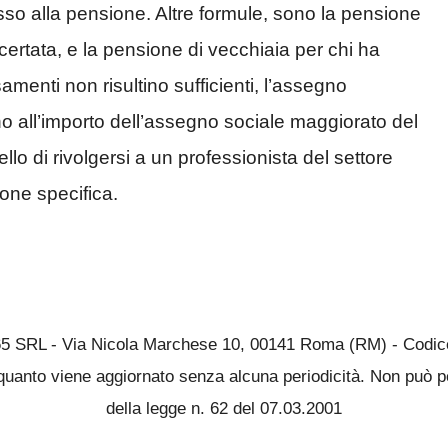
esso alla pensione. Altre formule, sono la pensione
accertata, e la pensione di vecchiaia per chi ha
amenti non risultino sufficienti, l’assegno
no all’importo dell’assegno sociale maggiorato del
llo di rivolgersi a un professionista del settore
ione specifica.
65 SRL - Via Nicola Marchese 10, 00141 Roma (RM) - Codice 
quanto viene aggiornato senza alcuna periodicità. Non può pe
della legge n. 62 del 07.03.2001