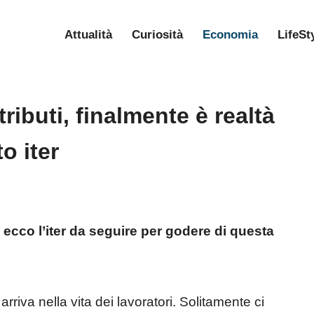
Attualità
Curiosità
Economia
LifeSt
ibuti, finalmente è realtà
o iter
ecco l’iter da seguire per godere di questa
iva nella vita dei lavoratori. Solitamente ci