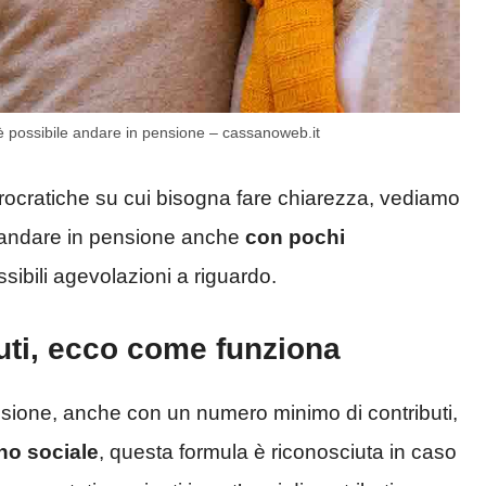
 è possibile andare in pensione – cassanoweb.it
burocratiche su cui bisogna fare chiarezza, vediamo
i andare in pensione anche
con pochi
ssibili agevolazioni a riguardo.
uti, ecco come funziona
ensione, anche con un numero minimo di contributi,
no sociale
, questa formula è riconosciuta in caso