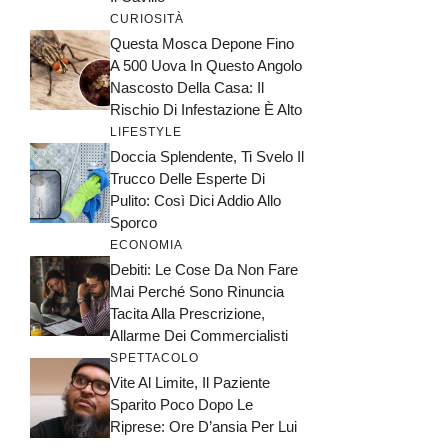
CURIOSITÀ
Questa Mosca Depone Fino
A 500 Uova In Questo Angolo
Nascosto Della Casa: Il
Rischio Di Infestazione È Alto
LIFESTYLE
Doccia Splendente, Ti Svelo Il
Trucco Delle Esperte Di
Pulito: Così Dici Addio Allo
Sporco
ECONOMIA
Debiti: Le Cose Da Non Fare
Mai Perché Sono Rinuncia
Tacita Alla Prescrizione,
Allarme Dei Commercialisti
SPETTACOLO
Vite Al Limite, Il Paziente
Sparito Poco Dopo Le
Riprese: Ore D’ansia Per Lui