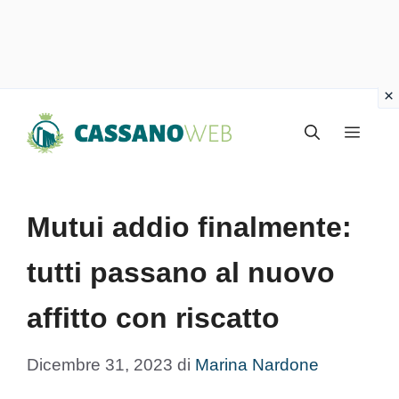
Vai
Menu
al
contenuto
Mutui addio finalmente:
tutti passano al nuovo
affitto con riscatto
Dicembre 31, 2023
di
Marina Nardone