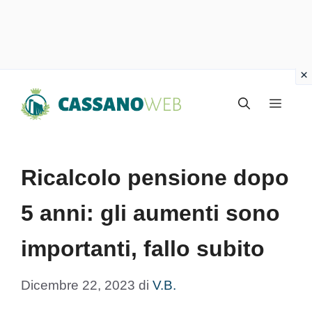
Vai
Menu
al
contenuto
Ricalcolo pensione dopo
5 anni: gli aumenti sono
importanti, fallo subito
Dicembre 22, 2023
di
V.B.