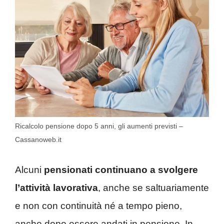
Ricalcolo pensione dopo 5 anni, gli aumenti previsti –
Cassanoweb.it
Alcuni
pensionati continuano a svolgere
l’attività lavorativa
, anche se saltuariamente
e non con continuità né a tempo pieno,
anche dopo essere andati in pensione. In