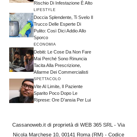
Rischio Di Infestazione È Alto
LIFESTYLE
Doccia Splendente, Ti Svelo Il
Trucco Delle Esperte Di
Pulito: Così Dici Addio Allo
Sporco
ECONOMIA
Debiti: Le Cose Da Non Fare
Mai Perché Sono Rinuncia
Tacita Alla Prescrizione,
Allarme Dei Commercialisti
SPETTACOLO
Vite Al Limite, Il Paziente
Sparito Poco Dopo Le
Riprese: Ore D’ansia Per Lui
Cassanoweb.it di proprietà di WEB 365 SRL - Via
Nicola Marchese 10, 00141 Roma (RM) - Codice