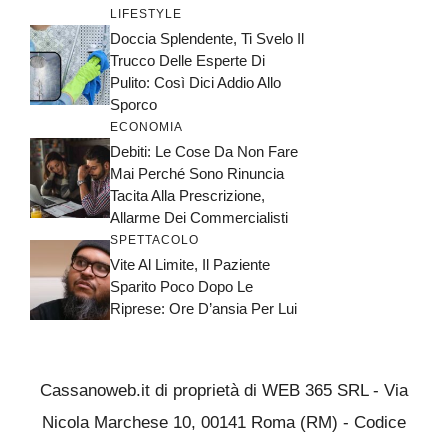
LIFESTYLE
Doccia Splendente, Ti Svelo Il
Trucco Delle Esperte Di
Pulito: Così Dici Addio Allo
Sporco
ECONOMIA
Debiti: Le Cose Da Non Fare
Mai Perché Sono Rinuncia
Tacita Alla Prescrizione,
Allarme Dei Commercialisti
SPETTACOLO
Vite Al Limite, Il Paziente
Sparito Poco Dopo Le
Riprese: Ore D’ansia Per Lui
Cassanoweb.it di proprietà di WEB 365 SRL - Via
Nicola Marchese 10, 00141 Roma (RM) - Codice