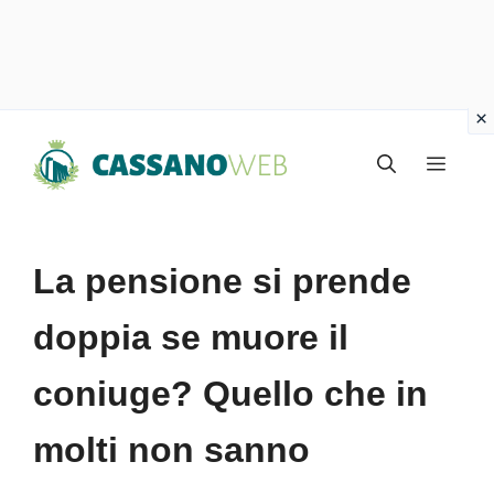
Vai
Menu
al
contenuto
La pensione si prende
doppia se muore il
coniuge? Quello che in
molti non sanno