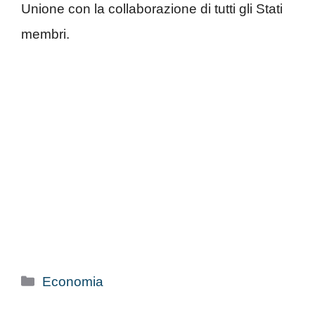
Unione con la collaborazione di tutti gli Stati
membri.
Categorie
Economia