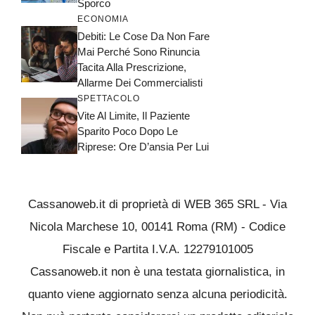
Sporco
ECONOMIA
Debiti: Le Cose Da Non Fare
Mai Perché Sono Rinuncia
Tacita Alla Prescrizione,
Allarme Dei Commercialisti
SPETTACOLO
Vite Al Limite, Il Paziente
Sparito Poco Dopo Le
Riprese: Ore D’ansia Per Lui
Cassanoweb.it di proprietà di WEB 365 SRL - Via
Nicola Marchese 10, 00141 Roma (RM) - Codice
Fiscale e Partita I.V.A. 12279101005
Cassanoweb.it non è una testata giornalistica, in
quanto viene aggiornato senza alcuna periodicità.