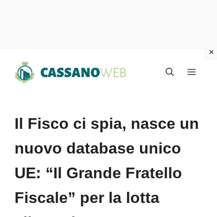
Vai
Menu
al
contenuto
Il Fisco ci spia, nasce un
nuovo database unico
UE: “Il Grande Fratello
Fiscale” per la lotta