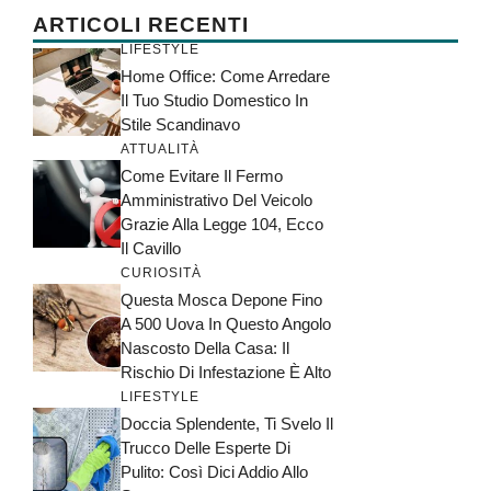
ARTICOLI RECENTI
LIFESTYLE
Home Office: Come Arredare
Il Tuo Studio Domestico In
Stile Scandinavo
ATTUALITÀ
Come Evitare Il Fermo
Amministrativo Del Veicolo
Grazie Alla Legge 104, Ecco
Il Cavillo
CURIOSITÀ
Questa Mosca Depone Fino
A 500 Uova In Questo Angolo
Nascosto Della Casa: Il
Rischio Di Infestazione È Alto
LIFESTYLE
Doccia Splendente, Ti Svelo Il
Trucco Delle Esperte Di
Pulito: Così Dici Addio Allo