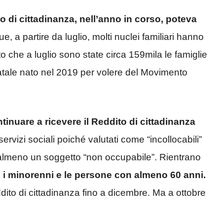
o di cittadinanza, nell’anno in corso, poteva
e, a partire da luglio, molti nuclei familiari hanno
to che a luglio sono state circa 159mila le famiglie
atale nato nel 2019 per volere del Movimento
inuare a ricevere il Reddito di cittadinanza
 servizi sociali poiché valutati come “incollocabili”
nte almeno un soggetto “non occupabile”. Rientrano
i, i minorenni e le persone con almeno 60 anni.
dito di cittadinanza fino a dicembre. Ma a ottobre