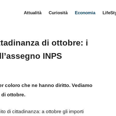
Attualità
Curiosità
Economia
LifeSt
tadinanza di ottobre: i
ell’assegno INPS
er coloro che ne hanno diritto. Vediamo
di ottobre.
to di cittadinanza: a ottobre gli importi