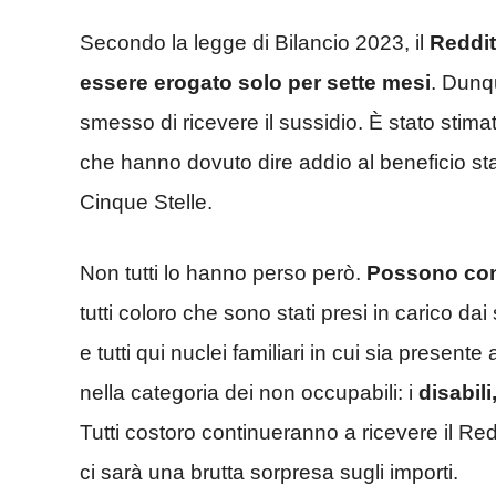
Secondo la legge di Bilancio 2023, il
Reddit
essere erogato solo per sette mesi
. Dunqu
smesso di ricevere il sussidio. È stato stima
che hanno dovuto dire addio al beneficio st
Cinque Stelle.
Non tutti lo hanno perso però.
Possono cont
tutti coloro che sono stati presi in carico dai
e tutti qui nuclei familiari in cui sia prese
nella categoria dei non occupabili: i
disabil
Tutti costoro continueranno a ricevere il Red
ci sarà una brutta sorpresa sugli importi.