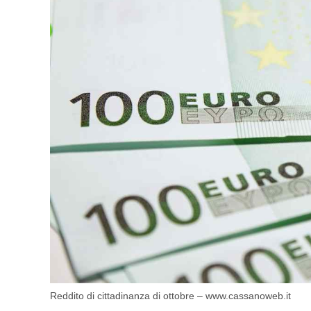
Reddito di cittadinanza di ottobre – www.cassanoweb.it