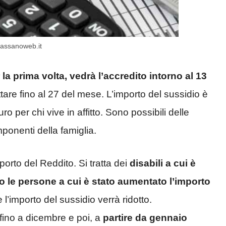
cassanoweb.it
 la prima volta, vedrà l’accredito intorno al 13
ettare fino al 27 del mese. L’importo del sussidio è
o per chi vive in affitto. Sono possibili delle
onenti della famiglia.
mporto del Reddito. Si tratta dei
disabili a cui è
 o le persone a cui è stato aumentato l’importo
 l’importo del sussidio verrà ridotto.
fino a dicembre e poi, a
partire da gennaio