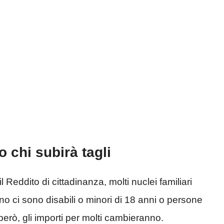
o chi subirà tagli
Reddito di cittadinanza, molti nuclei familiari
rno ci sono disabili o minori di 18 anni o persone
erò, gli importi per molti cambieranno.