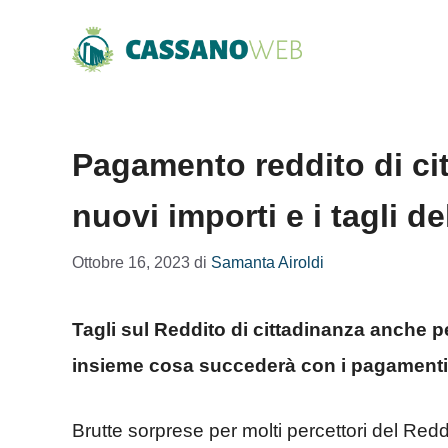
Vai
al
contenuto
Pagamento reddito di cit
nuovi importi e i tagli d
Ottobre 16, 2023
di
Samanta Airoldi
Tagli sul Reddito di cittadinanza anche p
insieme cosa succederà con i pagamenti 
Brutte sorprese per molti percettori del Reddi