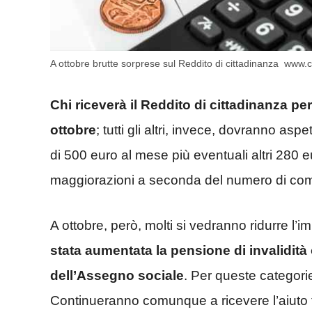
A ottobre brutte sorprese sul Reddito di cittadinanza www.
Chi riceverà il Reddito di cittadinanza per
ottobre
; tutti gli altri, invece, dovranno asp
di 500 euro al mese più eventuali altri 280 eur
maggiorazioni a seconda del numero di comp
A ottobre, però, molti si vedranno ridurre l’i
stata aumentata la pensione di invalidità
dell’Assegno sociale
. Per queste categorie
Continueranno comunque a ricevere l’aiuto 