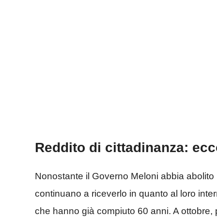
Reddito di cittadinanza: ecc
Nonostante il Governo Meloni abbia abolito il 
continuano a riceverlo in quanto al loro inte
che hanno già compiuto 60 anni. A ottobre, p