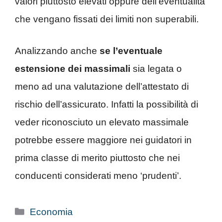
valori piuttosto elevati oppure dell’eventualità
che vengano fissati dei limiti non superabili.
Analizzando anche
se l’eventuale
estensione dei massimali
sia legata o
meno ad una valutazione dell’attestato di
rischio dell’assicurato. Infatti la possibilità di
veder riconosciuto un elevato massimale
potrebbe essere maggiore nei guidatori in
prima classe di merito piuttosto che nei
conducenti considerati meno ‘prudenti’.
Categorie
Economia