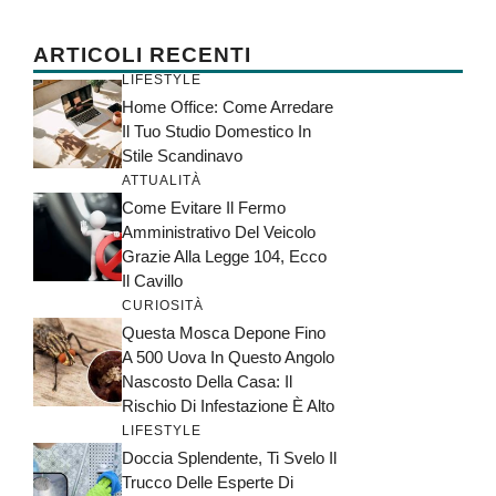
ARTICOLI RECENTI
LIFESTYLE
Home Office: Come Arredare
Il Tuo Studio Domestico In
Stile Scandinavo
ATTUALITÀ
Come Evitare Il Fermo
Amministrativo Del Veicolo
Grazie Alla Legge 104, Ecco
Il Cavillo
CURIOSITÀ
Questa Mosca Depone Fino
A 500 Uova In Questo Angolo
Nascosto Della Casa: Il
Rischio Di Infestazione È Alto
LIFESTYLE
Doccia Splendente, Ti Svelo Il
Trucco Delle Esperte Di