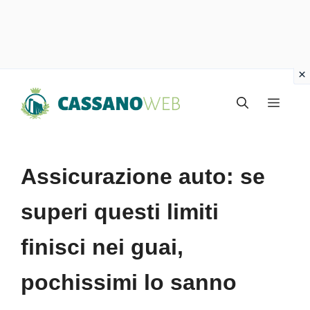
Vai
Menu
al
contenuto
Assicurazione auto: se
superi questi limiti
finisci nei guai,
pochissimi lo sanno