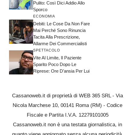
Pulito: Così Dici Addio Allo
Sporco
ECONOMIA
Debiti: Le Cose Da Non Fare
Mai Perché Sono Rinuncia
Tacita Alla Prescrizione,
Allarme Dei Commercialisti
SPETTACOLO
Vite Al Limite, Il Paziente
Sparito Poco Dopo Le
Riprese: Ore D’ansia Per Lui
Cassanoweb.it di proprietà di WEB 365 SRL - Via
Nicola Marchese 10, 00141 Roma (RM) - Codice
Fiscale e Partita I.V.A. 12279101005
Cassanoweb.it non è una testata giornalistica, in
quanto viene aggiornato senza alcuna periodicità.