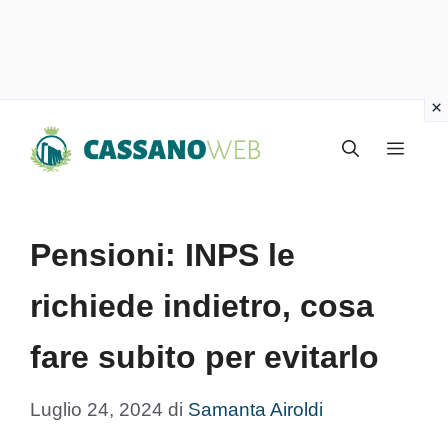
Vai
Menu
al
contenuto
Pensioni: INPS le
richiede indietro, cosa
fare subito per evitarlo
Luglio 24, 2024
di
Samanta Airoldi