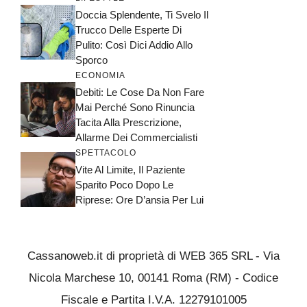
Doccia Splendente, Ti Svelo Il
Trucco Delle Esperte Di
Pulito: Così Dici Addio Allo
Sporco
ECONOMIA
Debiti: Le Cose Da Non Fare
Mai Perché Sono Rinuncia
Tacita Alla Prescrizione,
Allarme Dei Commercialisti
SPETTACOLO
Vite Al Limite, Il Paziente
Sparito Poco Dopo Le
Riprese: Ore D’ansia Per Lui
Cassanoweb.it di proprietà di WEB 365 SRL - Via
Nicola Marchese 10, 00141 Roma (RM) - Codice
Fiscale e Partita I.V.A. 12279101005