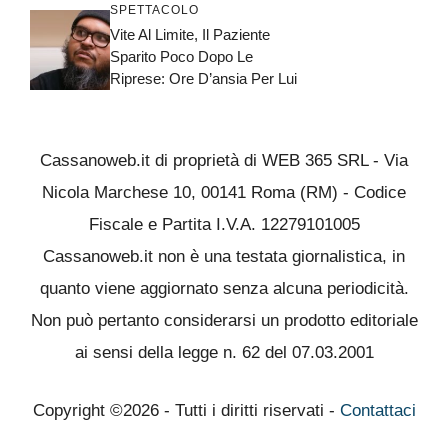
SPETTACOLO
Vite Al Limite, Il Paziente
Sparito Poco Dopo Le
Riprese: Ore D’ansia Per Lui
Cassanoweb.it di proprietà di WEB 365 SRL - Via
Nicola Marchese 10, 00141 Roma (RM) - Codice
Fiscale e Partita I.V.A. 12279101005
Cassanoweb.it non è una testata giornalistica, in
quanto viene aggiornato senza alcuna periodicità.
Non può pertanto considerarsi un prodotto editoriale
ai sensi della legge n. 62 del 07.03.2001
Copyright ©2026 - Tutti i diritti riservati -
Contattaci