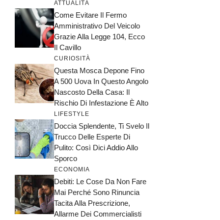
ATTUALITÀ
Come Evitare Il Fermo
Amministrativo Del Veicolo
Grazie Alla Legge 104, Ecco
Il Cavillo
CURIOSITÀ
Questa Mosca Depone Fino
A 500 Uova In Questo Angolo
Nascosto Della Casa: Il
Rischio Di Infestazione È Alto
LIFESTYLE
Doccia Splendente, Ti Svelo Il
Trucco Delle Esperte Di
Pulito: Così Dici Addio Allo
Sporco
ECONOMIA
Debiti: Le Cose Da Non Fare
Mai Perché Sono Rinuncia
Tacita Alla Prescrizione,
Allarme Dei Commercialisti