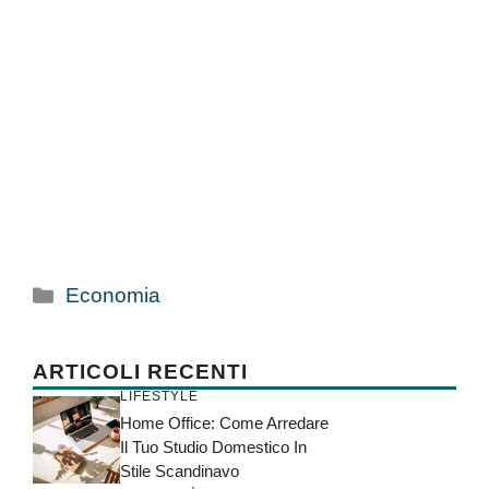
Categorie
Economia
ARTICOLI RECENTI
LIFESTYLE
Home Office: Come Arredare
Il Tuo Studio Domestico In
Stile Scandinavo