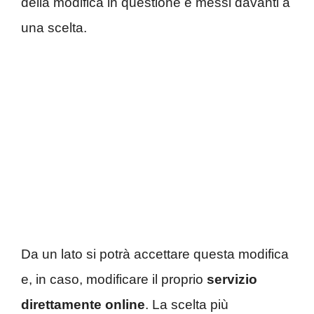
della modifica in questione e messi davanti a
una scelta.
Da un lato si potrà accettare questa modifica
e, in caso, modificare il proprio
servizio
direttamente online
. La scelta più