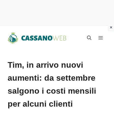
Vai
Menu
al
contenuto
Tim, in arrivo nuovi
aumenti: da settembre
salgono i costi mensili
per alcuni clienti