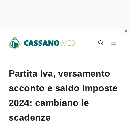
Vai
Menu
al
contenuto
Partita Iva, versamento
acconto e saldo imposte
2024: cambiano le
scadenze