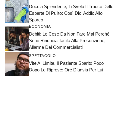
Doccia Splendente, Ti Svelo Il Trucco Delle
Esperte Di Pulito: Così Dici Addio Allo
Sporco
ECONOMIA
Debiti: Le Cose Da Non Fare Mai Perché
Sono Rinuncia Tacita Alla Prescrizione,
Allarme Dei Commercialisti
SPETTACOLO
Vite Al Limite, Il Paziente Sparito Poco
Dopo Le Riprese: Ore D’ansia Per Lui