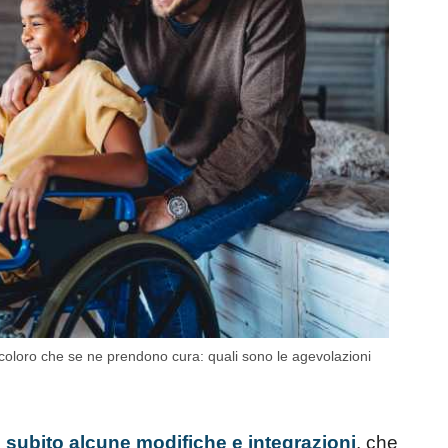
 coloro che se ne prendono cura: quali sono le agevolazioni
o subito alcune modifiche e integrazioni
, che