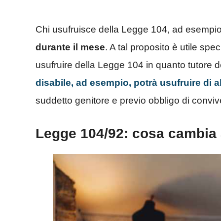
Chi usufruisce della Legge 104, ad esempio
durante il mese
. A tal proposito è utile sp
usufruire della Legge 104 in quanto tutore d
disabile, ad esempio, potrà usufruire di a
suddetto genitore e previo obbligo di convi
Legge 104/92: cosa cambia a