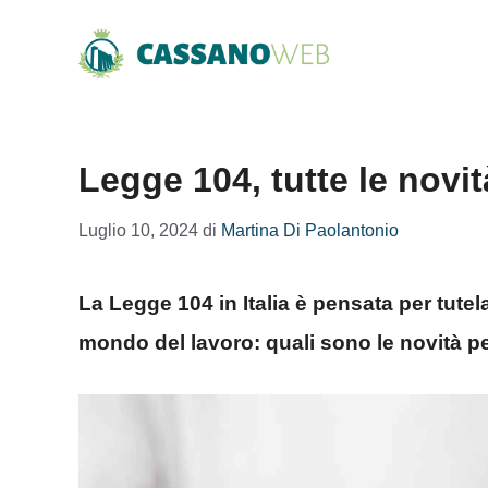
Vai
al
contenuto
Legge 104, tutte le novit
Luglio 10, 2024
di
Martina Di Paolantonio
La Legge 104 in Italia è pensata per tutel
mondo del lavoro: quali sono le novità pe