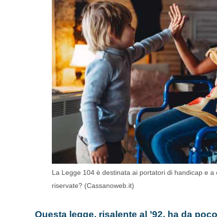
La Legge 104 è destinata ai portatori di handicap e a
riservate? (Cassanoweb.it)
Questa legge, risalente al ’92, ha da poc