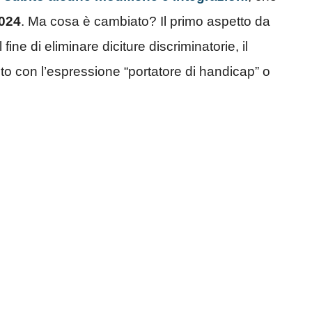
2024
. Ma cosa è cambiato? Il primo aspetto da
al fine di eliminare diciture discriminatorie, il
uito con l’espressione “portatore di handicap” o