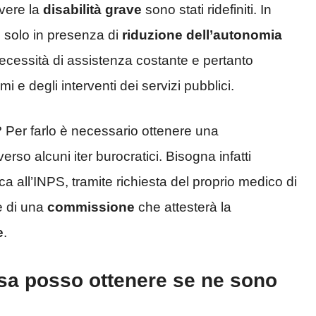
ivere la
disabilità grave
sono stati ridefiniti. In
ve solo in presenza di
riduzione dell’autonomia
cessità di assistenza costante e pertanto
i e degli interventi dei servizi pubblici.
 Per farlo è necessario ottenere una
erso alcuni iter burocratici. Bisogna infatti
 all’INPS, tramite richiesta del proprio medico di
e di una
commissione
che attesterà la
e
.
sa posso ottenere se ne sono