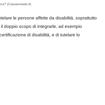
ora? (Cassanoweb.it)
elare le persone affette da disabilità, soprattutto
 il doppio scopo di integrarle, ad esempio
ertificazione di disabilità, e di tutelare lo