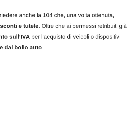
richiedere anche la 104 che, una volta ottenuta,
sconti e tutele
. Oltre che ai permessi retribuiti già
to sull’IVA
per l’acquisto di veicoli o dispositivi
 dal bollo auto
.