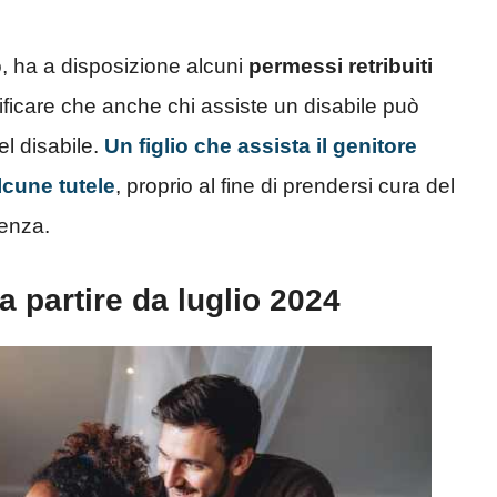
, ha a disposizione alcuni
permessi retribuiti
ecificare che anche chi assiste un disabile può
el disabile.
Un figlio che assista il genitore
lcune tutele
, proprio al fine di prendersi cura del
venza.
 partire da luglio 2024