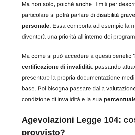
Ma non solo, poiché anche i limiti per descr
particolare si potrà parlare di disabilità gra
personale
. Essa comporta ad esempio la ne
diventerà una priorità all’interno dei programm
Ma come si può accedere a questi benefici?
certificazione di invalidità
, passando attrav
presentare la propria documentazione medica
base. Poi bisogna passare dalla valutazion
condizione di invalidità e la sua
percentual
Agevolazioni Legge 104: co
provvisto?