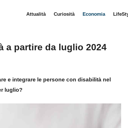
Attualità
Curiosità
Economia
LifeSt
à a partire da luglio 2024
are e integrare le persone con disabilità nel
r luglio?