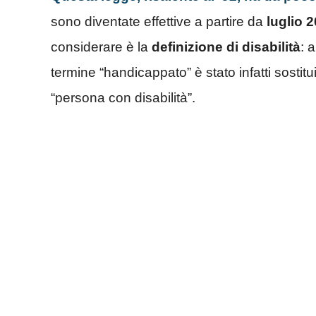
sono diventate effettive a partire da
luglio 
considerare è la
definizione di disabilità
: 
termine “handicappato” è stato infatti sostit
“persona con disabilità”.