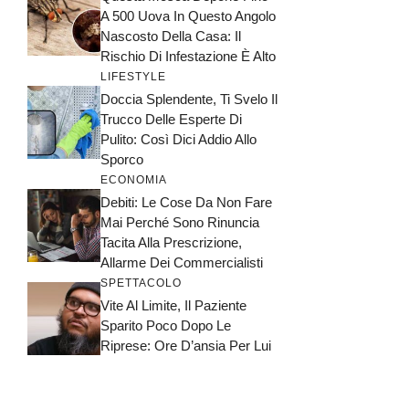
A 500 Uova In Questo Angolo
Nascosto Della Casa: Il
Rischio Di Infestazione È Alto
LIFESTYLE
Doccia Splendente, Ti Svelo Il
Trucco Delle Esperte Di
Pulito: Così Dici Addio Allo
Sporco
ECONOMIA
Debiti: Le Cose Da Non Fare
Mai Perché Sono Rinuncia
Tacita Alla Prescrizione,
Allarme Dei Commercialisti
SPETTACOLO
Vite Al Limite, Il Paziente
Sparito Poco Dopo Le
Riprese: Ore D’ansia Per Lui