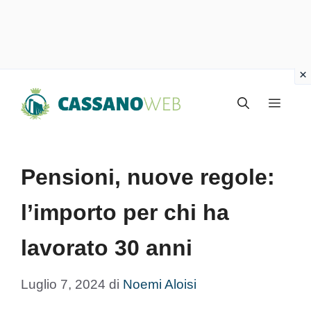
Vai
Menu
al
contenuto
Pensioni, nuove regole:
l’importo per chi ha
lavorato 30 anni
Luglio 7, 2024
di
Noemi Aloisi