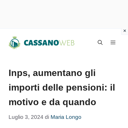
Vai
Menu
al
contenuto
Inps, aumentano gli
importi delle pensioni: il
motivo e da quando
Luglio 3, 2024
di
Maria Longo