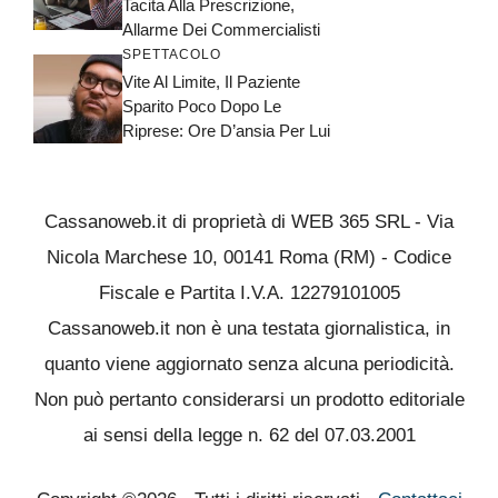
Tacita Alla Prescrizione,
Allarme Dei Commercialisti
SPETTACOLO
Vite Al Limite, Il Paziente
Sparito Poco Dopo Le
Riprese: Ore D’ansia Per Lui
Cassanoweb.it di proprietà di WEB 365 SRL - Via
Nicola Marchese 10, 00141 Roma (RM) - Codice
Fiscale e Partita I.V.A. 12279101005
Cassanoweb.it non è una testata giornalistica, in
quanto viene aggiornato senza alcuna periodicità.
Non può pertanto considerarsi un prodotto editoriale
ai sensi della legge n. 62 del 07.03.2001