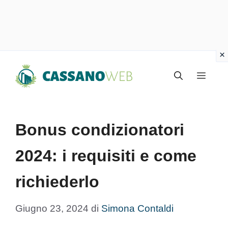
Vai
Menu
al
contenuto
Bonus condizionatori
2024: i requisiti e come
richiederlo
Giugno 23, 2024
di
Simona Contaldi