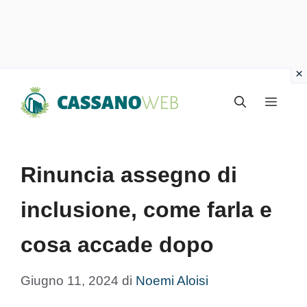
Vai
Menu
al
contenuto
Rinuncia assegno di
inclusione, come farla e
cosa accade dopo
Giugno 11, 2024
di
Noemi Aloisi