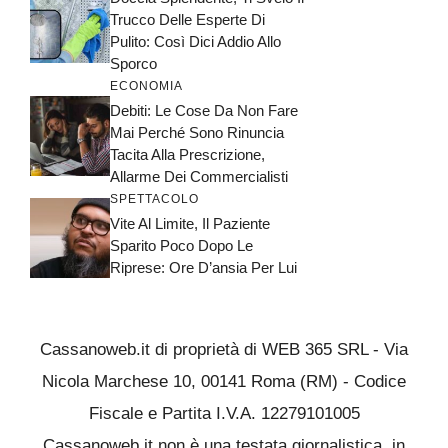
Trucco Delle Esperte Di
Pulito: Così Dici Addio Allo
Sporco
ECONOMIA
Debiti: Le Cose Da Non Fare
Mai Perché Sono Rinuncia
Tacita Alla Prescrizione,
Allarme Dei Commercialisti
SPETTACOLO
Vite Al Limite, Il Paziente
Sparito Poco Dopo Le
Riprese: Ore D’ansia Per Lui
Cassanoweb.it di proprietà di WEB 365 SRL - Via
Nicola Marchese 10, 00141 Roma (RM) - Codice
Fiscale e Partita I.V.A. 12279101005
Cassanoweb.it non è una testata giornalistica, in