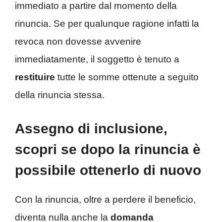
immediato a partire dal momento della
rinuncia. Se per qualunque ragione infatti la
revoca non dovesse avvenire
immediatamente, il soggetto è tenuto a
restituire
tutte le somme ottenute a seguito
della rinuncia stessa.
Assegno di inclusione,
scopri se dopo la rinuncia è
possibile ottenerlo di nuovo
Con la rinuncia, oltre a perdere il beneficio,
diventa nulla anche la
domanda