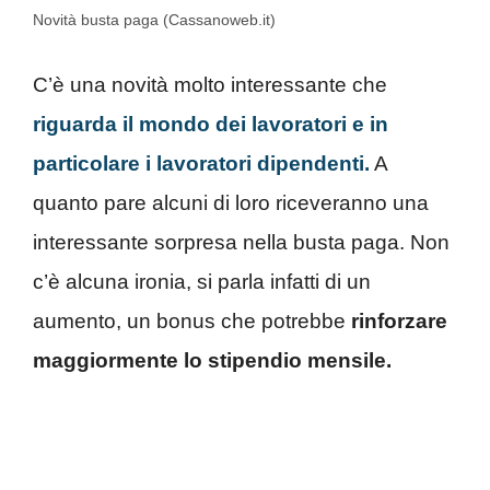
Novità busta paga (Cassanoweb.it)
C’è una novità molto interessante che
riguarda il mondo dei lavoratori e in
particolare i lavoratori dipendenti.
A
quanto pare alcuni di loro riceveranno una
interessante sorpresa nella busta paga. Non
c’è alcuna ironia, si parla infatti di un
aumento, un bonus che potrebbe
rinforzare
maggiormente lo stipendio mensile.