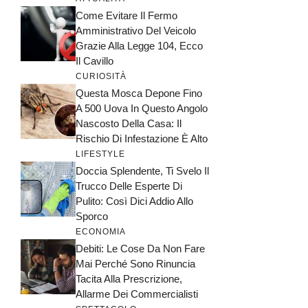
Come Evitare Il Fermo
Amministrativo Del Veicolo
Grazie Alla Legge 104, Ecco
Il Cavillo
CURIOSITÀ
Questa Mosca Depone Fino
A 500 Uova In Questo Angolo
Nascosto Della Casa: Il
Rischio Di Infestazione È Alto
LIFESTYLE
Doccia Splendente, Ti Svelo Il
Trucco Delle Esperte Di
Pulito: Così Dici Addio Allo
Sporco
ECONOMIA
Debiti: Le Cose Da Non Fare
Mai Perché Sono Rinuncia
Tacita Alla Prescrizione,
Allarme Dei Commercialisti