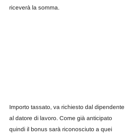
riceverà la somma.
Importo tassato, va richiesto dal dipendente
al datore di lavoro. Come già anticipato
quindi il bonus sarà riconosciuto a quei