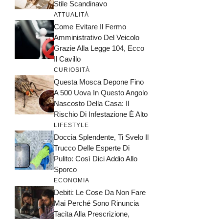
Stile Scandinavo
ATTUALITÀ
Come Evitare Il Fermo
Amministrativo Del Veicolo
Grazie Alla Legge 104, Ecco
Il Cavillo
CURIOSITÀ
Questa Mosca Depone Fino
A 500 Uova In Questo Angolo
Nascosto Della Casa: Il
Rischio Di Infestazione È Alto
LIFESTYLE
Doccia Splendente, Ti Svelo Il
Trucco Delle Esperte Di
Pulito: Così Dici Addio Allo
Sporco
ECONOMIA
Debiti: Le Cose Da Non Fare
Mai Perché Sono Rinuncia
Tacita Alla Prescrizione,