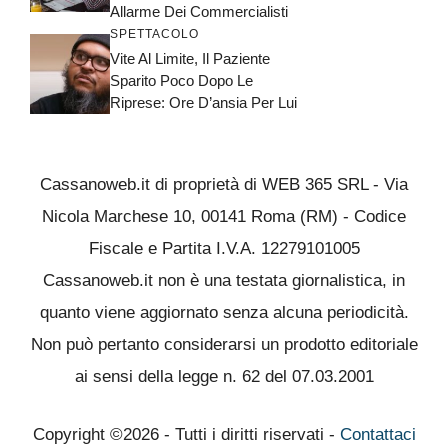
Allarme Dei Commercialisti
SPETTACOLO
Vite Al Limite, Il Paziente
Sparito Poco Dopo Le
Riprese: Ore D’ansia Per Lui
Cassanoweb.it di proprietà di WEB 365 SRL - Via
Nicola Marchese 10, 00141 Roma (RM) - Codice
Fiscale e Partita I.V.A. 12279101005
Cassanoweb.it non è una testata giornalistica, in
quanto viene aggiornato senza alcuna periodicità.
Non può pertanto considerarsi un prodotto editoriale
ai sensi della legge n. 62 del 07.03.2001
Copyright ©2026 - Tutti i diritti riservati -
Contattaci