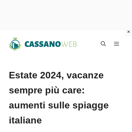
Vai
Menu
al
contenuto
Estate 2024, vacanze
sempre più care:
aumenti sulle spiagge
italiane