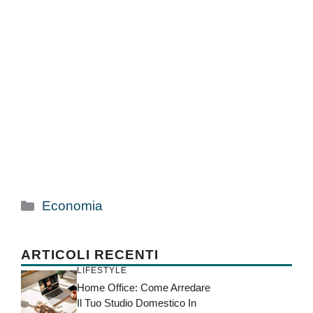
Categorie
Economia
ARTICOLI RECENTI
LIFESTYLE
Home Office: Come Arredare
Il Tuo Studio Domestico In