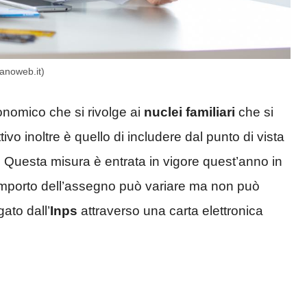
sanoweb.it)
nomico che si rivolge ai
nuclei familiari
che si
tivo inoltre è quello di includere dal punto di vista
i. Questa misura è entrata in vigore quest’anno in
’importo dell’assegno può variare ma non può
gato dall’
Inps
attraverso una carta elettronica