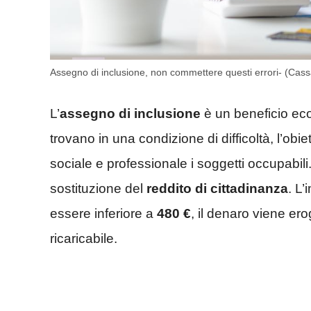
Assegno di inclusione, non commettere questi errori- (Cas
L’
assegno di inclusione
è un beneficio eco
trovano in una condizione di difficoltà, l’obiet
sociale e professionale i soggetti occupabil
sostituzione del
reddito di cittadinanza
. L
essere inferiore a
480 €
, il denaro viene ero
ricaricabile.