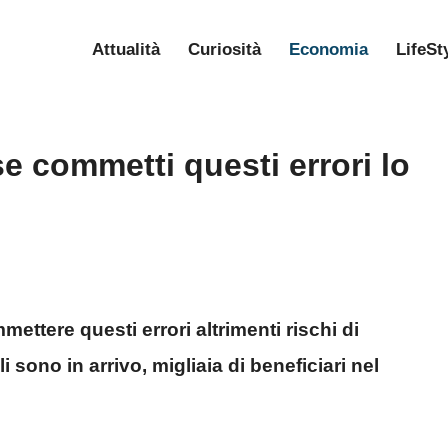
Attualità
Curiosità
Economia
LifeSt
e commetti questi errori lo
ttere questi errori altrimenti rischi di
 sono in arrivo, migliaia di beneficiari nel