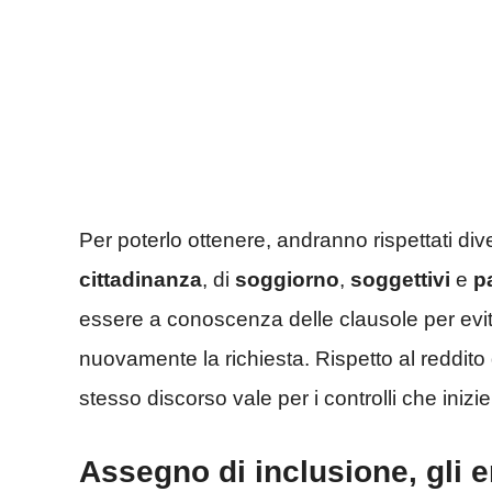
Per poterlo ottenere, andranno rispettati div
cittadinanza
, di
soggiorno
,
soggettivi
e
p
essere a conoscenza delle clausole per evita
nuovamente la richiesta. Rispetto al reddito di
stesso discorso vale per i controlli che iniz
Assegno di inclusione, gli 