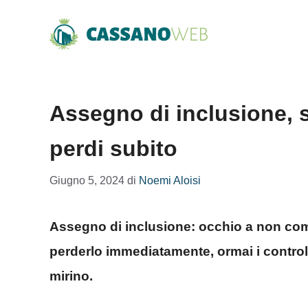
Vai
al
contenuto
Assegno di inclusione, s
perdi subito
Giugno 5, 2024
di
Noemi Aloisi
Assegno di inclusione: occhio a non comme
perderlo immediatamente, ormai i controlli
mirino.