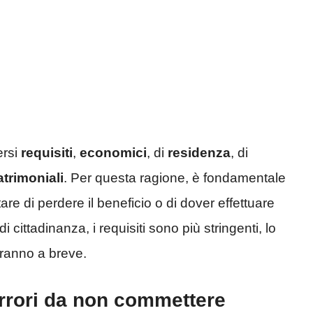
ersi
requisiti
,
economici
, di
residenza
, di
atrimoniali
. Per questa ragione, è fondamentale
re di perdere il beneficio o di dover effettuare
 cittadinanza, i requisiti sono più stringenti, lo
ieranno a breve.
errori da non commettere