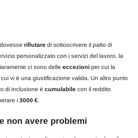
i dovesse
rifiutare
di sottoscrivere il patto di
servizio personalizzato con i servizi del lavoro, la
iaramente ci sono delle
eccezioni
per cui la
ui vi è una giustificazione valida. Un altro punto
o di inclusione è
cumulabile
con il reddito
perare i
3000 €
.
e non avere problemi