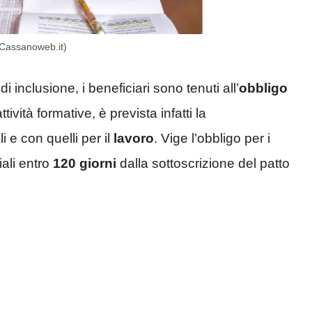
(Cassanoweb.it)
inclusione, i beneficiari sono tenuti all’
obbligo
ività formative, è prevista infatti la
 e con quelli per il
lavoro
. Vige l’obbligo per i
iali entro
120 giorni
dalla sottoscrizione del patto