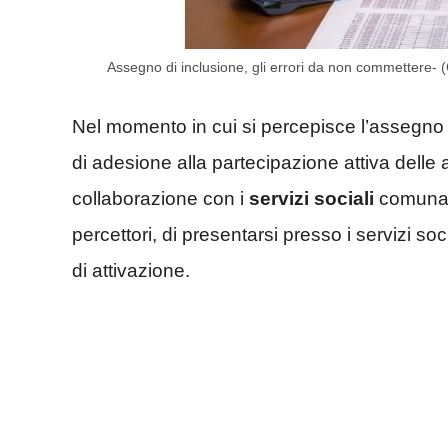
Assegno di inclusione, gli errori da non commettere- 
Nel momento in cui si percepisce l’assegno di 
di adesione alla partecipazione attiva delle att
collaborazione con i
servizi
sociali
comunali
percettori, di presentarsi presso i servizi soc
di attivazione.