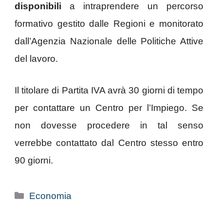
disponibili
a intraprendere un percorso
formativo gestito dalle Regioni e monitorato
dall’Agenzia Nazionale delle Politiche Attive
del lavoro.
Il titolare di Partita IVA avrà 30 giorni di tempo
per contattare un Centro per l’Impiego. Se
non dovesse procedere in tal senso
verrebbe contattato dal Centro stesso entro
90 giorni.
Categorie
Economia