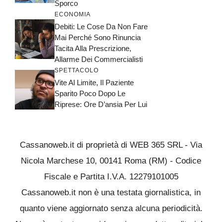
Sporco
ECONOMIA
Debiti: Le Cose Da Non Fare
Mai Perché Sono Rinuncia
Tacita Alla Prescrizione,
Allarme Dei Commercialisti
SPETTACOLO
Vite Al Limite, Il Paziente
Sparito Poco Dopo Le
Riprese: Ore D’ansia Per Lui
Cassanoweb.it di proprietà di WEB 365 SRL - Via
Nicola Marchese 10, 00141 Roma (RM) - Codice
Fiscale e Partita I.V.A. 12279101005
Cassanoweb.it non è una testata giornalistica, in
quanto viene aggiornato senza alcuna periodicità.