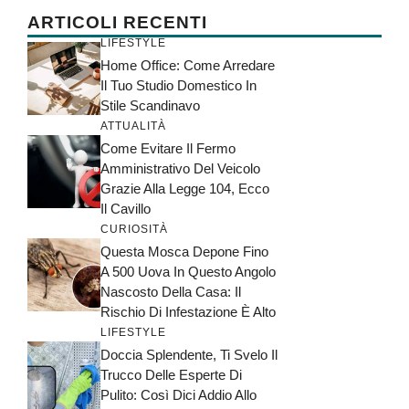
ARTICOLI RECENTI
LIFESTYLE
Home Office: Come Arredare
Il Tuo Studio Domestico In
Stile Scandinavo
ATTUALITÀ
Come Evitare Il Fermo
Amministrativo Del Veicolo
Grazie Alla Legge 104, Ecco
Il Cavillo
CURIOSITÀ
Questa Mosca Depone Fino
A 500 Uova In Questo Angolo
Nascosto Della Casa: Il
Rischio Di Infestazione È Alto
LIFESTYLE
Doccia Splendente, Ti Svelo Il
Trucco Delle Esperte Di
Pulito: Così Dici Addio Allo