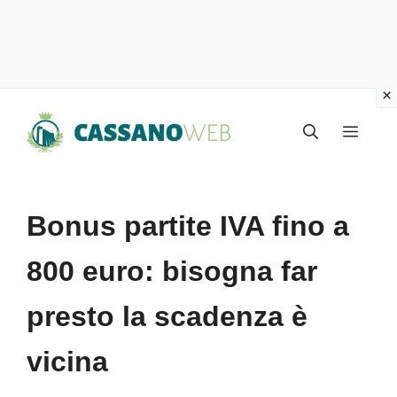
Vai
Menu
al
contenuto
Bonus partite IVA fino a
800 euro: bisogna far
presto la scadenza è
vicina