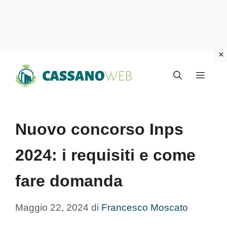
Vai
Menu
al
contenuto
Nuovo concorso Inps
2024: i requisiti e come
fare domanda
Maggio 22, 2024
di
Francesco Moscato