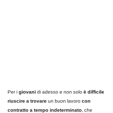
Per i
giovani
di adesso e non solo
è difficile
riuscire a trovare
un buon lavoro
con
contratto a tempo indeterminato
, che