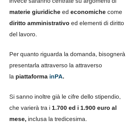
invece saranno centrate su argomenti di
materie giuridiche
ed
economiche
come
diritto amministrativo
ed elementi di diritto
del lavoro.
Per quanto riguarda la domanda, bisognerà
presentarla attraverso la attraverso
la
piattaforma
inPA
.
Si sanno inoltre già le cifre dello stipendio,
che varierà tra i
1.700 ed i 1.900 euro al
mese,
inclusa la tredicesima.