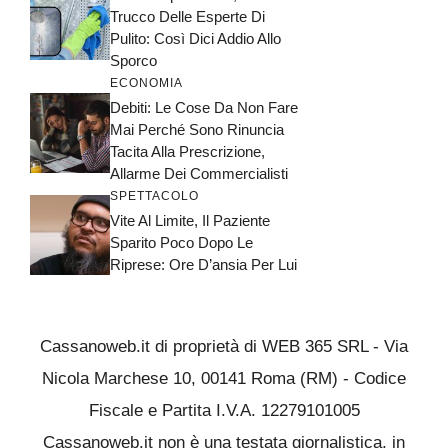
Trucco Delle Esperte Di
Pulito: Così Dici Addio Allo
Sporco
ECONOMIA
Debiti: Le Cose Da Non Fare
Mai Perché Sono Rinuncia
Tacita Alla Prescrizione,
Allarme Dei Commercialisti
SPETTACOLO
Vite Al Limite, Il Paziente
Sparito Poco Dopo Le
Riprese: Ore D’ansia Per Lui
Cassanoweb.it di proprietà di WEB 365 SRL - Via
Nicola Marchese 10, 00141 Roma (RM) - Codice
Fiscale e Partita I.V.A. 12279101005
Cassanoweb.it non è una testata giornalistica, in