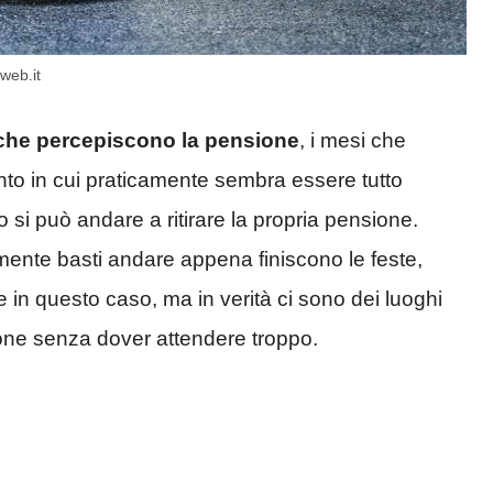
web.it
 che percepiscono la pensione
, i mesi che
ento in cui praticamente sembra essere tutto
si può andare a ritirare la propria pensione.
nte basti andare appena finiscono le feste,
e in questo caso, ma in verità ci sono dei luoghi
ione senza dover attendere troppo.