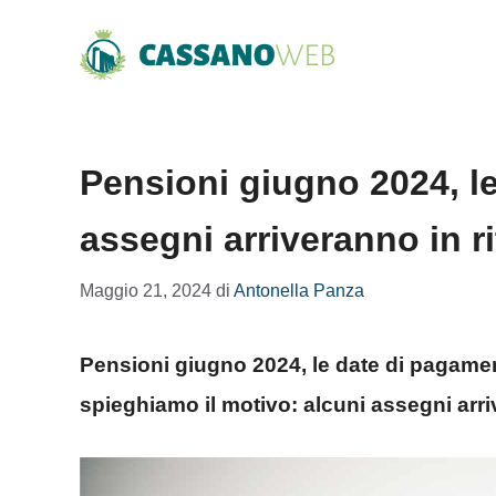
Vai
al
contenuto
Pensioni giugno 2024, l
assegni arriveranno in r
Maggio 21, 2024
di
Antonella Panza
Pensioni giugno 2024, le date di pagamento
spieghiamo il motivo: alcuni assegni arri