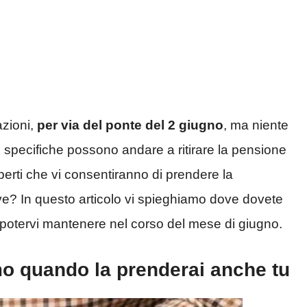
azioni,
per via del ponte del 2 giugno
, ma niente
ne specifiche possono andare a ritirare la pensione
aperti che vi consentiranno di prendere la
ve? In questo articolo vi spieghiamo dove dovete
er potervi mantenere nel corso del mese di giugno.
amo quando la prenderai anche tu