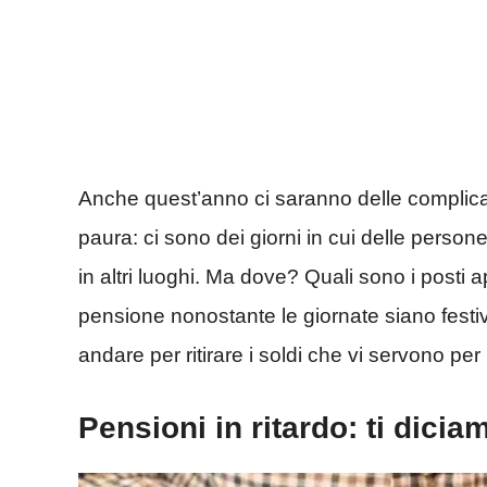
Anche quest’anno ci saranno delle complic
paura: ci sono dei giorni in cui delle perso
in altri luoghi. Ma dove? Quali sono i posti 
pensione nonostante le giornate siano festi
andare per ritirare i soldi che vi servono p
Pensioni in ritardo: ti dici