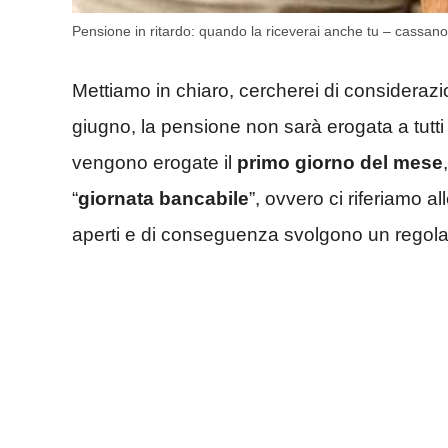
Pensione in ritardo: quando la riceverai anche tu – cassano
Mettiamo in chiaro, cercherei di considerazi
giugno, la pensione non sarà erogata a tutti l
vengono erogate il
primo giorno del mese
“
giornata bancabile
”, ovvero ci riferiamo al
aperti e di conseguenza svolgono un regolare 