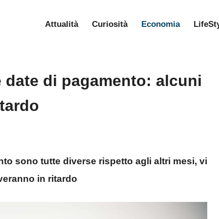
Attualità
Curiosità
Economia
LifeSt
e date di pagamento: alcuni
itardo
 sono tutte diverse rispetto agli altri mesi, vi
veranno in ritardo