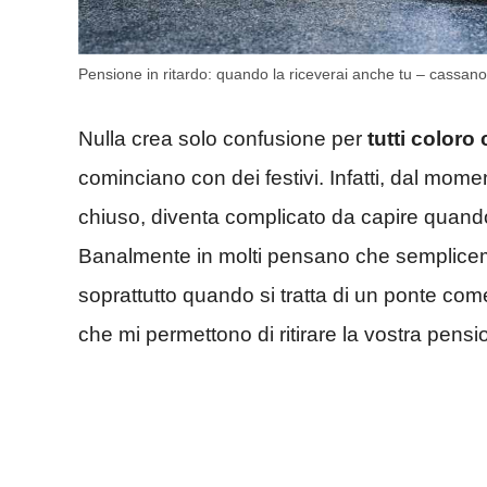
Pensione in ritardo: quando la riceverai anche tu – cassano
Nulla crea solo confusione per
tutti coloro
cominciano con dei festivi. Infatti, dal mom
chiuso, diventa complicato da capire quando 
Banalmente in molti pensano che sempliceme
soprattutto quando si tratta di un ponte com
che mi permettono di ritirare la vostra pens