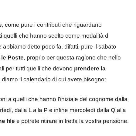
e
, come pure i contributi che riguardano
utti quelli che hanno scelto come modalità di
 abbiamo detto poco fa, difatti, pure il sabato
 le Poste
, proprio per questa ragione che nello
ali per tutti quelli che devono
prendere la
i diamo il calendario di cui avete bisogno:
ni a quelli che hanno l’iniziale del cognome dalla
tedì, dalla L alla P e infine mercoledì dalla Q alla
e file
e potrete ritirare in fretta la vostra pensione.