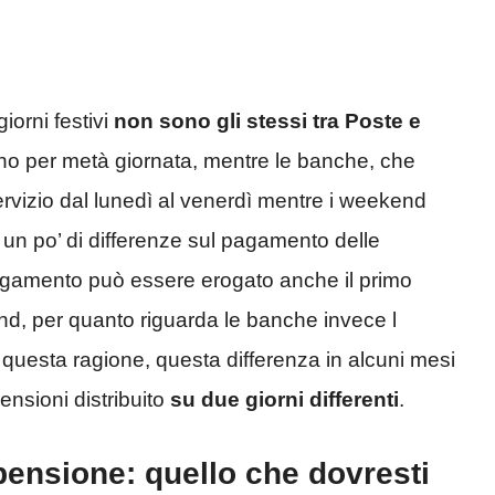
giorni festivi
non sono gli stessi tra Poste e
no per metà giornata, mentre le banche, che
rvizio dal lunedì al venerdì mentre i weekend
n po’ di differenze sul pagamento delle
pagamento può essere erogato anche il primo
d, per quanto riguarda le banche invece l
 questa ragione, questa differenza in alcuni mesi
nsioni distribuito
su due giorni differenti
.
pensione: quello che dovresti