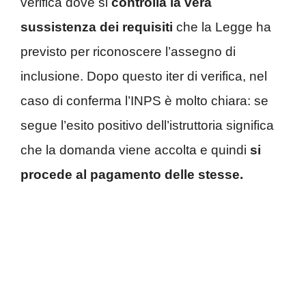
verifica dove si
controlla la vera
sussistenza dei requisiti
che la Legge ha
previsto per riconoscere l’assegno di
inclusione. Dopo questo iter di verifica, nel
caso di conferma l’INPS è molto chiara: se
segue l’esito positivo dell’istruttoria significa
che la domanda viene accolta e quindi
si
procede al pagamento delle stesse.