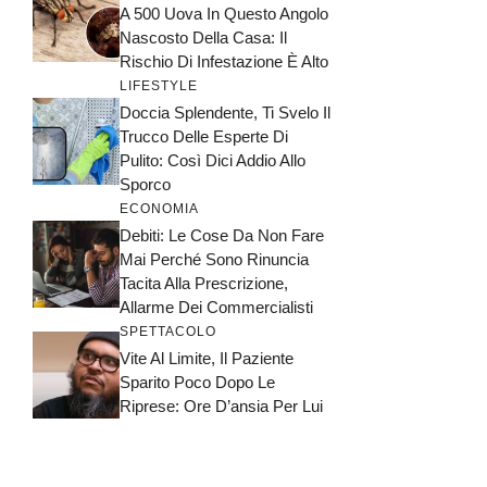
A 500 Uova In Questo Angolo
Nascosto Della Casa: Il
Rischio Di Infestazione È Alto
LIFESTYLE
Doccia Splendente, Ti Svelo Il
Trucco Delle Esperte Di
Pulito: Così Dici Addio Allo
Sporco
ECONOMIA
Debiti: Le Cose Da Non Fare
Mai Perché Sono Rinuncia
Tacita Alla Prescrizione,
Allarme Dei Commercialisti
SPETTACOLO
Vite Al Limite, Il Paziente
Sparito Poco Dopo Le
Riprese: Ore D’ansia Per Lui