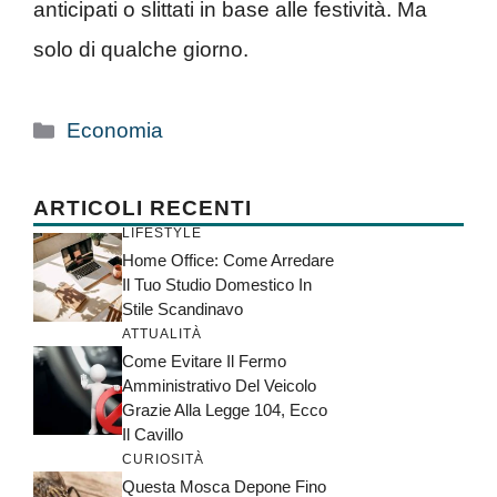
anticipati o slittati in base alle festività. Ma
solo di qualche giorno.
Categorie
Economia
ARTICOLI RECENTI
LIFESTYLE
Home Office: Come Arredare
Il Tuo Studio Domestico In
Stile Scandinavo
ATTUALITÀ
Come Evitare Il Fermo
Amministrativo Del Veicolo
Grazie Alla Legge 104, Ecco
Il Cavillo
CURIOSITÀ
Questa Mosca Depone Fino