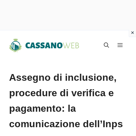
Vai
Menu
al
contenuto
Assegno di inclusione,
procedure di verifica e
pagamento: la
comunicazione dell’Inps