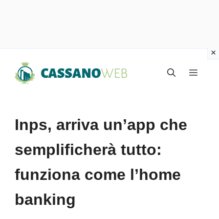
Vai
Menu
al
contenuto
Inps, arriva un’app che
semplificherà tutto:
funziona come l’home
banking