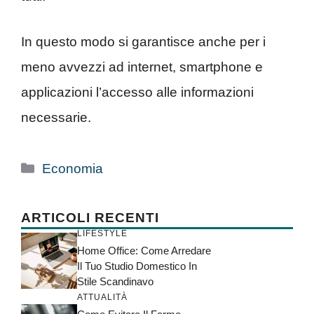
In questo modo si garantisce anche per i
meno avvezzi ad internet, smartphone e
applicazioni l’accesso alle informazioni
necessarie.
Categorie
Economia
ARTICOLI RECENTI
LIFESTYLE
Home Office: Come Arredare
Il Tuo Studio Domestico In
Stile Scandinavo
ATTUALITÀ