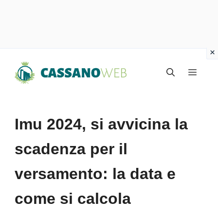
Vai
Menu
al
contenuto
Imu 2024, si avvicina la
scadenza per il
versamento: la data e
come si calcola