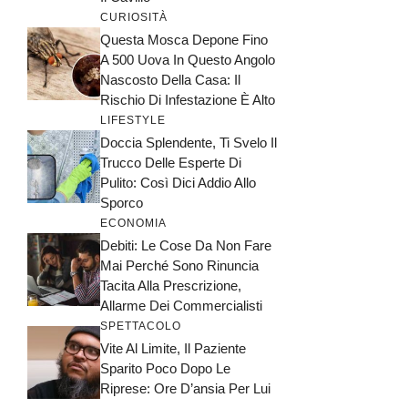
CURIOSITÀ
Questa Mosca Depone Fino
A 500 Uova In Questo Angolo
Nascosto Della Casa: Il
Rischio Di Infestazione È Alto
LIFESTYLE
Doccia Splendente, Ti Svelo Il
Trucco Delle Esperte Di
Pulito: Così Dici Addio Allo
Sporco
ECONOMIA
Debiti: Le Cose Da Non Fare
Mai Perché Sono Rinuncia
Tacita Alla Prescrizione,
Allarme Dei Commercialisti
SPETTACOLO
Vite Al Limite, Il Paziente
Sparito Poco Dopo Le
Riprese: Ore D’ansia Per Lui