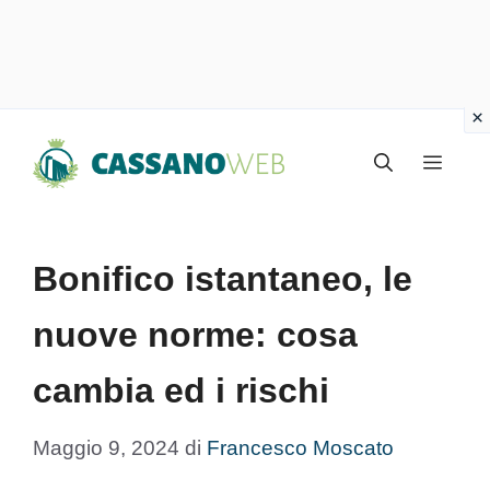
Vai
Menu
al
contenuto
Bonifico istantaneo, le
nuove norme: cosa
cambia ed i rischi
Maggio 9, 2024
di
Francesco Moscato