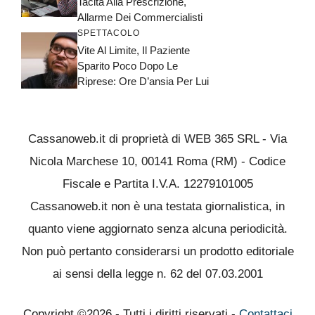
Tacita Alla Prescrizione,
Allarme Dei Commercialisti
SPETTACOLO
Vite Al Limite, Il Paziente
Sparito Poco Dopo Le
Riprese: Ore D’ansia Per Lui
Cassanoweb.it di proprietà di WEB 365 SRL - Via
Nicola Marchese 10, 00141 Roma (RM) - Codice
Fiscale e Partita I.V.A. 12279101005
Cassanoweb.it non è una testata giornalistica, in
quanto viene aggiornato senza alcuna periodicità.
Non può pertanto considerarsi un prodotto editoriale
ai sensi della legge n. 62 del 07.03.2001
Copyright ©2026 - Tutti i diritti riservati -
Contattaci