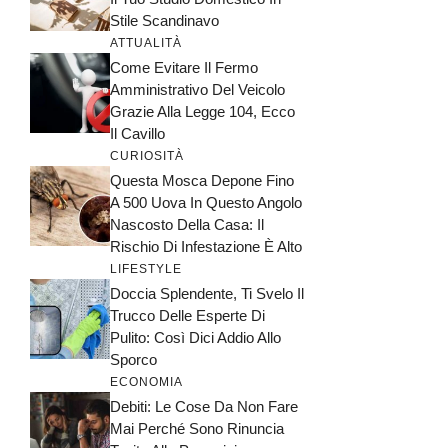
Stile Scandinavo
ATTUALITÀ
Come Evitare Il Fermo
Amministrativo Del Veicolo
Grazie Alla Legge 104, Ecco
Il Cavillo
CURIOSITÀ
Questa Mosca Depone Fino
A 500 Uova In Questo Angolo
Nascosto Della Casa: Il
Rischio Di Infestazione È Alto
LIFESTYLE
Doccia Splendente, Ti Svelo Il
Trucco Delle Esperte Di
Pulito: Così Dici Addio Allo
Sporco
ECONOMIA
Debiti: Le Cose Da Non Fare
Mai Perché Sono Rinuncia