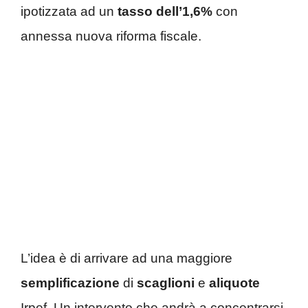
ipotizzata ad un
tasso dell’1,6%
con
annessa nuova riforma fiscale.
L’idea è di arrivare ad una maggiore
semplificazione
di
scaglioni
e
aliquote
Irpef. Un intervento che andrà a concentrarsi