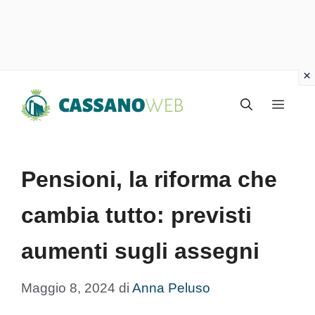
Vai
Menu
al
contenuto
Pensioni, la riforma che
cambia tutto: previsti
aumenti sugli assegni
Maggio 8, 2024
di
Anna Peluso