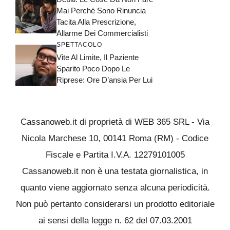
Mai Perché Sono Rinuncia
Tacita Alla Prescrizione,
Allarme Dei Commercialisti
SPETTACOLO
Vite Al Limite, Il Paziente
Sparito Poco Dopo Le
Riprese: Ore D’ansia Per Lui
Cassanoweb.it di proprietà di WEB 365 SRL - Via
Nicola Marchese 10, 00141 Roma (RM) - Codice
Fiscale e Partita I.V.A. 12279101005
Cassanoweb.it non è una testata giornalistica, in
quanto viene aggiornato senza alcuna periodicità.
Non può pertanto considerarsi un prodotto editoriale
ai sensi della legge n. 62 del 07.03.2001