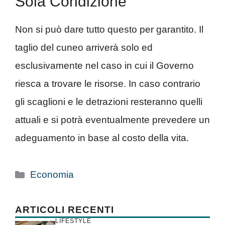
Sola Condizione
Non si può dare tutto questo per garantito. Il
taglio del cuneo arriverà solo ed
esclusivamente nel caso in cui il Governo
riesca a trovare le risorse. In caso contrario
gli scaglioni e le detrazioni resteranno quelli
attuali e si potrà eventualmente prevedere un
adeguamento in base al costo della vita.
Categorie
Economia
ARTICOLI RECENTI
LIFESTYLE