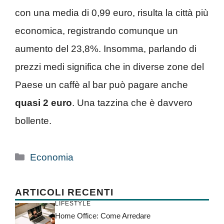
con una media di 0,99 euro, risulta la città più
economica, registrando comunque un
aumento del 23,8%. Insomma, parlando di
prezzi medi significa che in diverse zone del
Paese un caffè al bar può pagare anche
quasi 2 euro
. Una tazzina che è davvero
bollente.
Categorie
Economia
ARTICOLI RECENTI
LIFESTYLE
Home Office: Come Arredare