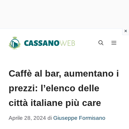
Vai
Menu
al
contenuto
Caffè al bar, aumentano i
prezzi: l’elenco delle
città italiane più care
Aprile 28, 2024
di
Giuseppe Formisano