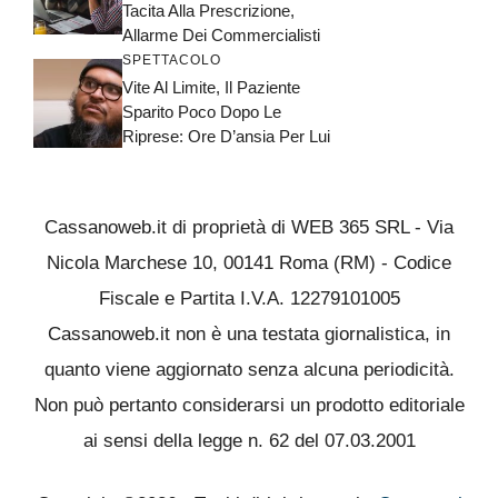
Tacita Alla Prescrizione,
Allarme Dei Commercialisti
SPETTACOLO
Vite Al Limite, Il Paziente
Sparito Poco Dopo Le
Riprese: Ore D’ansia Per Lui
Cassanoweb.it di proprietà di WEB 365 SRL - Via
Nicola Marchese 10, 00141 Roma (RM) - Codice
Fiscale e Partita I.V.A. 12279101005
Cassanoweb.it non è una testata giornalistica, in
quanto viene aggiornato senza alcuna periodicità.
Non può pertanto considerarsi un prodotto editoriale
ai sensi della legge n. 62 del 07.03.2001