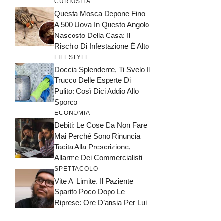
CURIOSITÀ
Questa Mosca Depone Fino
A 500 Uova In Questo Angolo
Nascosto Della Casa: Il
Rischio Di Infestazione È Alto
LIFESTYLE
Doccia Splendente, Ti Svelo Il
Trucco Delle Esperte Di
Pulito: Così Dici Addio Allo
Sporco
ECONOMIA
Debiti: Le Cose Da Non Fare
Mai Perché Sono Rinuncia
Tacita Alla Prescrizione,
Allarme Dei Commercialisti
SPETTACOLO
Vite Al Limite, Il Paziente
Sparito Poco Dopo Le
Riprese: Ore D’ansia Per Lui