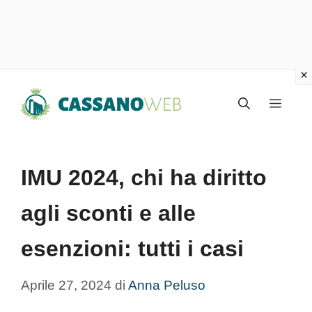
Vai
Menu
al
contenuto
IMU 2024, chi ha diritto
agli sconti e alle
esenzioni: tutti i casi
Aprile 27, 2024
di
Anna Peluso