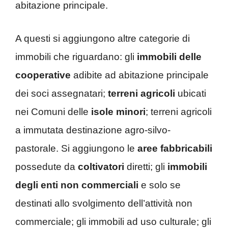
abitazione principale.
A questi si aggiungono altre categorie di
immobili che riguardano: gli
immobili delle
cooperative
adibite ad abitazione principale
dei soci assegnatari;
terreni agricoli
ubicati
nei Comuni delle
isole minori
; terreni agricoli
a immutata destinazione agro-silvo-
pastorale. Si aggiungono le
aree fabbricabili
possedute da
coltivatori
diretti; gli
immobili
degli enti non commerciali
e solo se
destinati allo svolgimento dell’attività non
commerciale; gli immobili ad uso culturale; gli