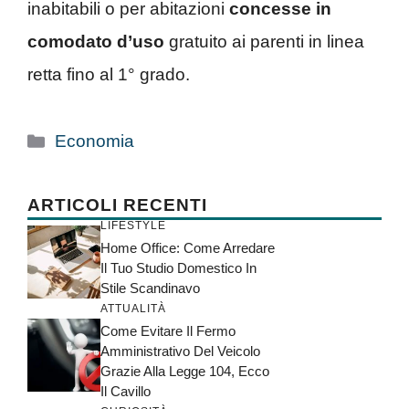
inabitabili o per abitazioni
concesse in
comodato d’uso
gratuito ai parenti in linea
retta fino al 1° grado.
Categorie
Economia
ARTICOLI RECENTI
LIFESTYLE
Home Office: Come Arredare
Il Tuo Studio Domestico In
Stile Scandinavo
ATTUALITÀ
Come Evitare Il Fermo
Amministrativo Del Veicolo
Grazie Alla Legge 104, Ecco
Il Cavillo