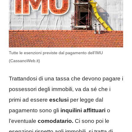
Tutte le esenzioni previste dal pagamento dell’IMU
(CassanoWeb.it)
Trattandosi di una tassa che devono pagare i
possessori degli immobili, va da sé che i
primi ad essere
esclusi
per legge dal
pagamento sono gli
inquilini affittuari
o
l’eventuale
comodatario.
Ci sono poi le
esenzioni rispetto agli immobili, si tratta di