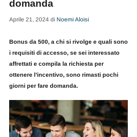
domanda
Aprile 21, 2024
di
Noemi Aloisi
Bonus da 500, a chi si rivolge e quali sono
i requisiti di accesso, se sei interessato
affrettati e compila la richiesta per
ottenere
l’incentivo, sono rimasti pochi
giorni per fare domanda.