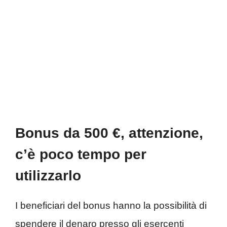
Bonus da 500 €, attenzione,
c’è poco tempo per
utilizzarlo
I beneficiari del bonus hanno la possibilità di
spendere il denaro presso gli esercenti