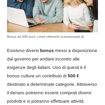
Bonus da 500 euro, come ottenerlo (cassanoweb.it)
Esistono diversi
bonus
messi a disposizione
dal governo per andare incontro alle
esigenze degli italiani. Uno di questi è il
bonus cultura un contributo di
500 €
destinato a determinate categorie. Attraverso
il denaro potranno essere comprati diversi
prodotti e si potranno effettuare attività