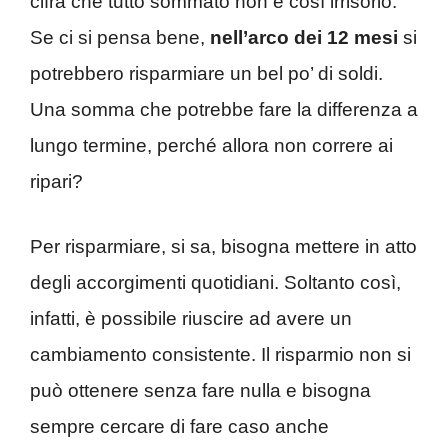
cifra che tutto sommato non è così irrisorio.
Se ci si pensa bene,
nell’arco dei 12 mesi
si
potrebbero risparmiare un bel po’ di soldi.
Una somma che potrebbe fare la differenza a
lungo termine, perché allora non correre ai
ripari?
Per risparmiare, si sa, bisogna mettere in atto
degli accorgimenti quotidiani. Soltanto così,
infatti, è possibile riuscire ad avere un
cambiamento consistente. Il risparmio non si
può ottenere senza fare nulla e bisogna
sempre cercare di fare caso anche