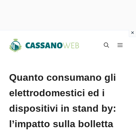
Vai
Menu
al
contenuto
Quanto consumano gli
elettrodomestici ed i
dispositivi in stand by:
l’impatto sulla bolletta