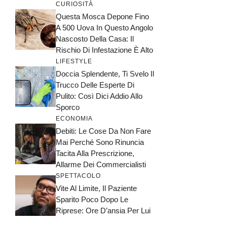
CURIOSITÀ
Questa Mosca Depone Fino
A 500 Uova In Questo Angolo
Nascosto Della Casa: Il
Rischio Di Infestazione È Alto
LIFESTYLE
Doccia Splendente, Ti Svelo Il
Trucco Delle Esperte Di
Pulito: Così Dici Addio Allo
Sporco
ECONOMIA
Debiti: Le Cose Da Non Fare
Mai Perché Sono Rinuncia
Tacita Alla Prescrizione,
Allarme Dei Commercialisti
SPETTACOLO
Vite Al Limite, Il Paziente
Sparito Poco Dopo Le
Riprese: Ore D’ansia Per Lui