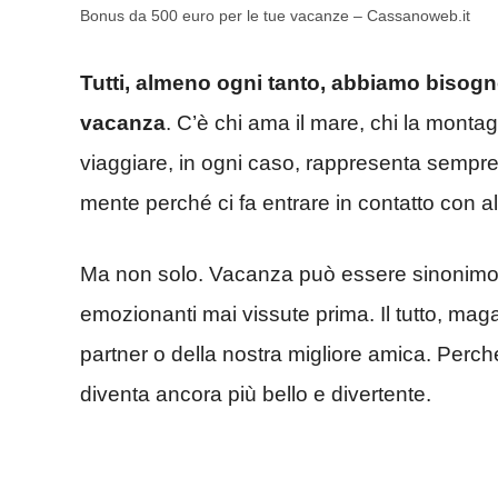
Bonus da 500 euro per le tue vacanze – Cassanoweb.it
Tutti, almeno ogni tanto, abbiamo bisogno
vacanza
. C’è chi ama il mare, chi la montag
viaggiare, in ogni caso, rappresenta sempre
mente perché ci fa entrare in contatto con alt
Ma non solo. Vacanza può essere sinonimo 
emozionanti mai vissute prima. Il tutto, mag
partner o della nostra migliore amica. Perc
diventa ancora più bello e divertente.