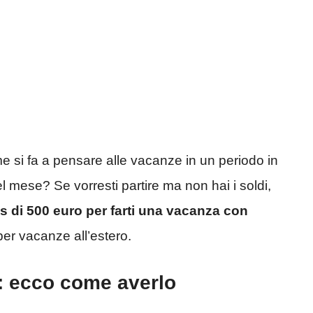
e si fa a pensare alle vacanze in un periodo in
del mese? Se vorresti partire ma non hai i soldi,
s di 500 euro per farti una vacanza con
er vacanze all’estero.
: ecco come averlo