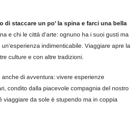
 di staccare un po’ la spina e farci una bella
na e chi le città d’arte: ognuno ha i suoi gusti ma
 un’esperienza indimenticabile. Viaggiare apre la
re culture e con altre tradizioni.
anche di avventura: vivere esperienze
ari, condito dalla piacevole compagnia del nostro
hé viaggiare da sole è stupendo ma in coppia