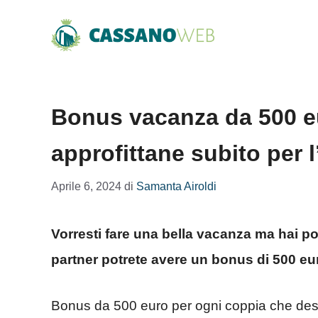
Vai
al
contenuto
Bonus vacanza da 500 eu
approfittane subito per l
Aprile 6, 2024
di
Samanta Airoldi
Vorresti fare una bella vacanza ma hai po
partner potrete avere un bonus di 500 eu
Bonus da 500 euro per ogni coppia che desid