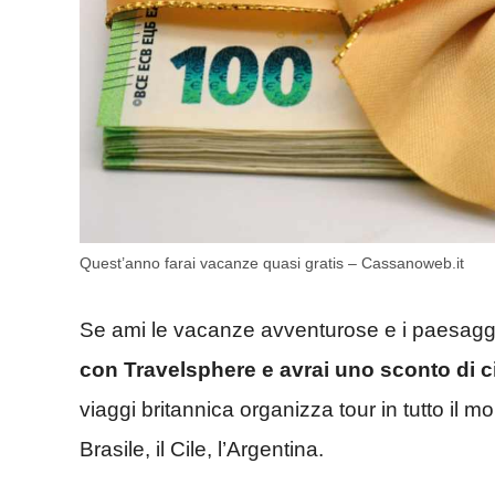
Quest’anno farai vacanze quasi gratis – Cassanoweb.it
Se ami le vacanze avventurose e i paesaggi
con Travelsphere e avrai uno sconto di c
viaggi britannica organizza tour in tutto il m
Brasile, il Cile, l’Argentina.