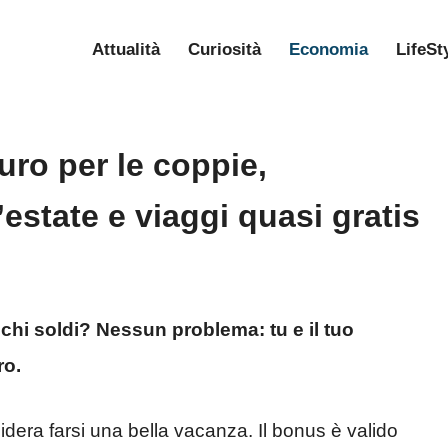
Attualità
Curiosità
Economia
LifeSt
ro per le coppie,
’estate e viaggi quasi gratis
chi soldi? Nessun problema: tu e il tuo
ro.
era farsi una bella vacanza. Il bonus è valido