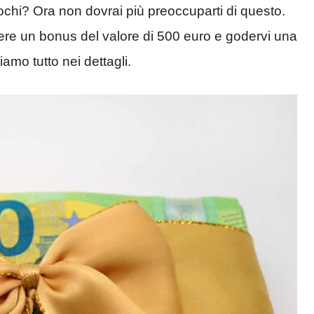
pochi? Ora non dovrai più preoccuparti di questo.
 avere un bonus del valore di 500 euro e godervi una
mo tutto nei dettagli.