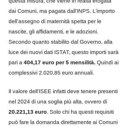
questa misura, che viene in realtà erogata
dai Comuni, ma pagata dall’INPS. L’importo
dell’assegno di maternità spetta per le
nascite, gli affidamenti, e le adozioni.
Secondo quanto stabilito dal Governo, alla
luce dei nuovi dati ISTAT, questo importi sarà
pari a
404,17 euro per 5 mensilità.
Quindi ai
complessivi 2.020,85 euro annuali.
Il valore dell’ISEE infatti deve tenere presenti
nel 2024 di una soglia più alta, ovvero di
20.221,13 euro
. Solo chi ha questi requisiti
può fare la domanda direttamente ai Comuni