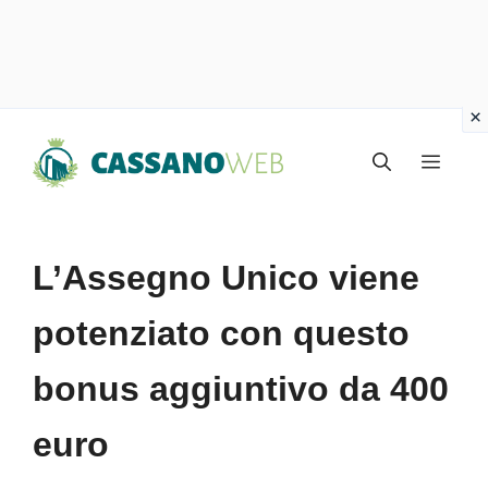
Vai
Menu
al
contenuto
L’Assegno Unico viene
potenziato con questo
bonus aggiuntivo da 400
euro