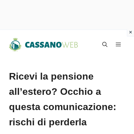
Vai
Menu
al
contenuto
Ricevi la pensione
all’estero? Occhio a
questa comunicazione:
rischi di perderla