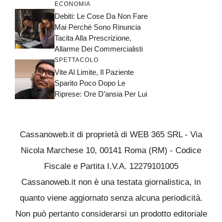
ECONOMIA
Debiti: Le Cose Da Non Fare
Mai Perché Sono Rinuncia
Tacita Alla Prescrizione,
Allarme Dei Commercialisti
SPETTACOLO
Vite Al Limite, Il Paziente
Sparito Poco Dopo Le
Riprese: Ore D’ansia Per Lui
Cassanoweb.it di proprietà di WEB 365 SRL - Via
Nicola Marchese 10, 00141 Roma (RM) - Codice
Fiscale e Partita I.V.A. 12279101005
Cassanoweb.it non è una testata giornalistica, in
quanto viene aggiornato senza alcuna periodicità.
Non può pertanto considerarsi un prodotto editoriale