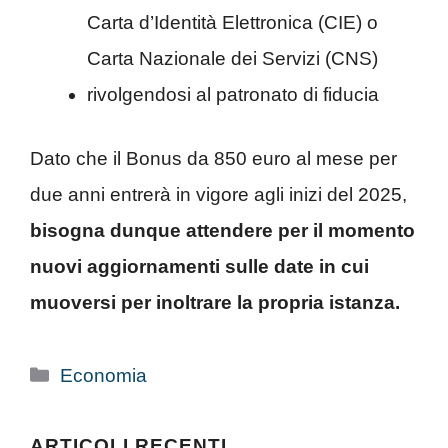
Carta d’Identità Elettronica (CIE) o
Carta Nazionale dei Servizi (CNS)
rivolgendosi al patronato di fiducia
Dato che il Bonus da 850 euro al mese per
due anni entrerà in vigore agli inizi del 2025,
bisogna dunque attendere per il momento
nuovi aggiornamenti sulle date in cui
muoversi per inoltrare la propria istanza.
Categorie
Economia
ARTICOLI RECENTI