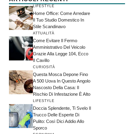
LIFESTYLE
Home Office: Come Arredare
Il Tuo Studio Domestico In
Stile Scandinavo
ATTUALITÀ
Come Evitare Il Fermo
Amministrativo Del Veicolo
Grazie Alla Legge 104, Ecco
Il Cavillo
CURIOSITÀ
Questa Mosca Depone Fino
A 500 Uova In Questo Angolo
Nascosto Della Casa: Il
Rischio Di Infestazione È Alto
LIFESTYLE
Doccia Splendente, Ti Svelo Il
Trucco Delle Esperte Di
Pulito: Così Dici Addio Allo
Sporco