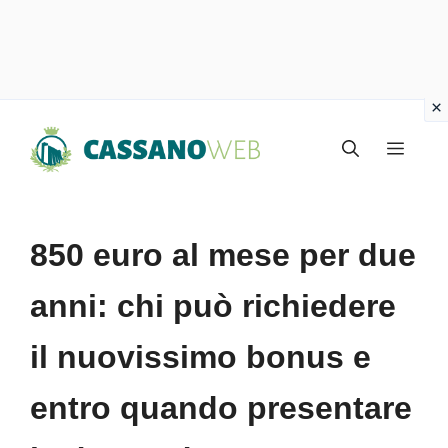
Vai
Menu
al
contenuto
850 euro al mese per due
anni: chi può richiedere
il nuovissimo bonus e
entro quando presentare