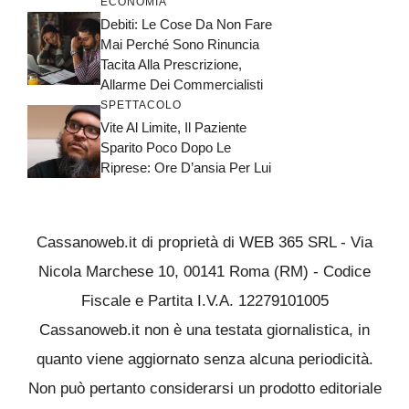
ECONOMIA
Debiti: Le Cose Da Non Fare
Mai Perché Sono Rinuncia
Tacita Alla Prescrizione,
Allarme Dei Commercialisti
SPETTACOLO
Vite Al Limite, Il Paziente
Sparito Poco Dopo Le
Riprese: Ore D’ansia Per Lui
Cassanoweb.it di proprietà di WEB 365 SRL - Via
Nicola Marchese 10, 00141 Roma (RM) - Codice
Fiscale e Partita I.V.A. 12279101005
Cassanoweb.it non è una testata giornalistica, in
quanto viene aggiornato senza alcuna periodicità.
Non può pertanto considerarsi un prodotto editoriale