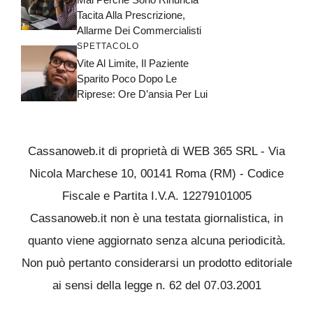
Tacita Alla Prescrizione,
Allarme Dei Commercialisti
SPETTACOLO
Vite Al Limite, Il Paziente
Sparito Poco Dopo Le
Riprese: Ore D’ansia Per Lui
Cassanoweb.it di proprietà di WEB 365 SRL - Via
Nicola Marchese 10, 00141 Roma (RM) - Codice
Fiscale e Partita I.V.A. 12279101005
Cassanoweb.it non è una testata giornalistica, in
quanto viene aggiornato senza alcuna periodicità.
Non può pertanto considerarsi un prodotto editoriale
ai sensi della legge n. 62 del 07.03.2001