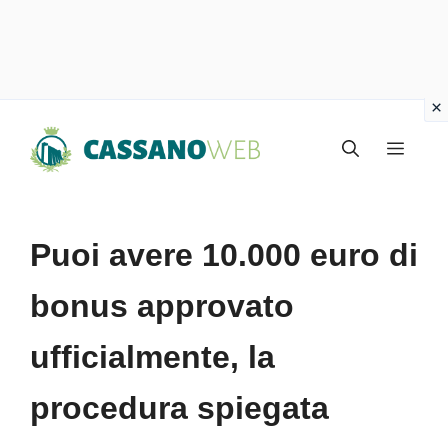
Vai
Menu
al
contenuto
Puoi avere 10.000 euro di
bonus approvato
ufficialmente, la
procedura spiegata