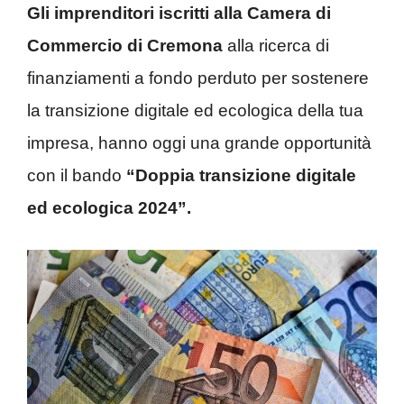
Gli imprenditori iscritti alla Camera di
Commercio di Cremona
alla ricerca di
finanziamenti a fondo perduto per sostenere
la transizione digitale ed ecologica della tua
impresa, hanno oggi una grande opportunità
con il bando
“Doppia transizione digitale
ed ecologica 2024”.