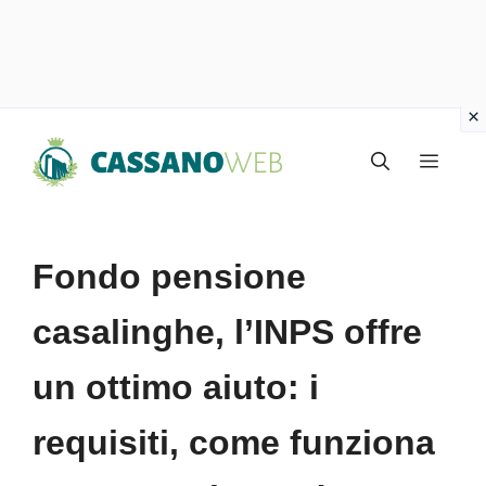
Vai
Menu
al
contenuto
Fondo pensione
casalinghe, l’INPS offre
un ottimo aiuto: i
requisiti, come funziona