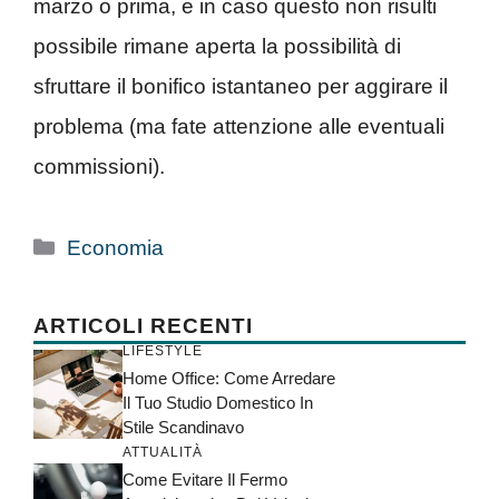
marzo o prima, e in caso questo non risulti
possibile rimane aperta la possibilità di
sfruttare il bonifico istantaneo per aggirare il
problema (ma fate attenzione alle eventuali
commissioni).
Categorie
Economia
ARTICOLI RECENTI
LIFESTYLE
Home Office: Come Arredare
Il Tuo Studio Domestico In
Stile Scandinavo
ATTUALITÀ
Come Evitare Il Fermo