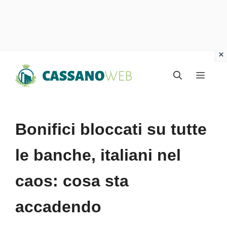
Vai
Menu
al
contenuto
Bonifici bloccati su tutte
le banche, italiani nel
caos: cosa sta
accadendo