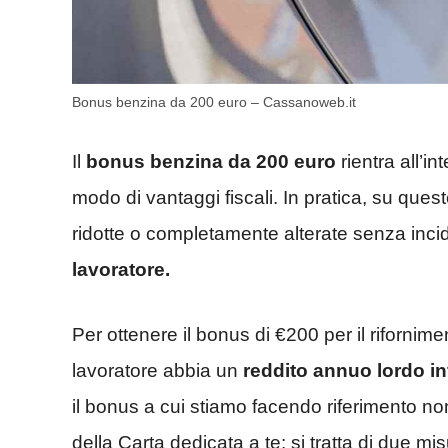
Bonus benzina da 200 euro – Cassanoweb.it
Il
bonus benzina da 200 euro
rientra all’in
modo di vantaggi fiscali. In pratica, su que
ridotte o completamente alterate senza inci
lavoratore.
Per ottenere il bonus di €200 per il rifornim
lavoratore abbia un
reddito annuo lordo in
il bonus a cui stiamo facendo riferimento n
della Carta dedicata a te: si tratta di due 