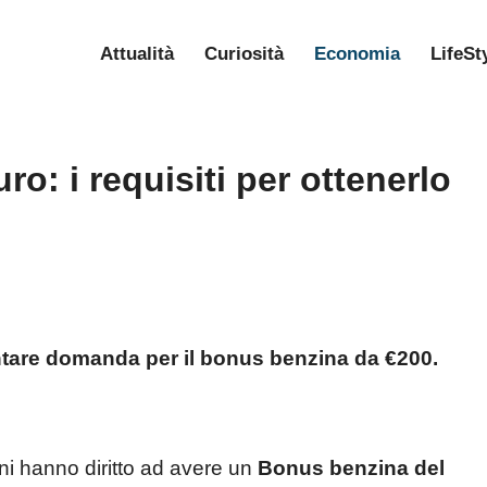
Attualità
Curiosità
Economia
LifeSt
o: i requisiti per ottenerlo
are domanda per il bonus benzina da €200.
ini hanno diritto ad avere un
Bonus benzina del