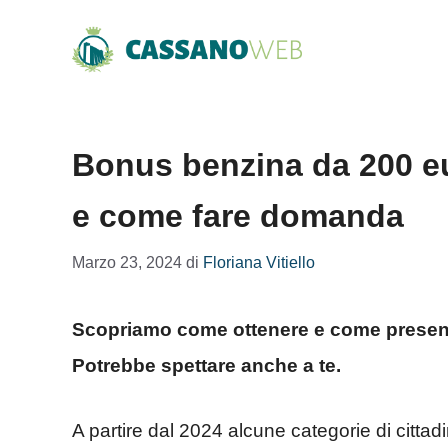
Vai
al
contenuto
Bonus benzina da 200 eur
e come fare domanda
Marzo 23, 2024
di
Floriana Vitiello
Scopriamo come ottenere e come present
Potrebbe spettare anche a te.
A partire dal 2024 alcune categorie di cittad