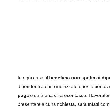
In ogni caso, il
beneficio non spetta ai di
dipendenti a cui è indirizzato questo bonus
paga
e sarà una cifra esentasse. I lavorato
presentare alcuna richiesta, sarà Infatti comp