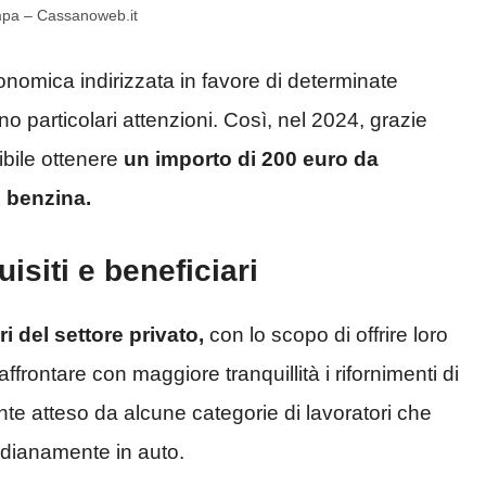
pompa – Cassanoweb.it
nomica indirizzata in favore di determinate
no particolari attenzioni. Così, nel 2024, grazie
ibile ottenere
un importo di 200 euro da
i benzina.
siti e beneficiari
ri del settore privato,
con lo scopo di offrire loro
rontare con maggiore tranquillità i rifornimenti di
ente atteso da alcune categorie di lavoratori che
idianamente in auto.