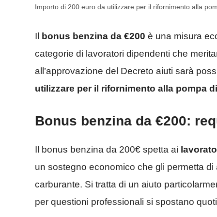
Importo di 200 euro da utilizzare per il rifornimento alla 
Il
bonus benzina da €200
è una misura eco
categorie di lavoratori dipendenti che merita
all’approvazione del Decreto aiuti sarà poss
utilizzare per il rifornimento alla pompa d
Bonus benzina da €200: requi
Il bonus benzina da 200€ spetta ai
lavorato
un sostegno economico che gli permetta di aff
carburante. Si tratta di un aiuto particolarm
per questioni professionali si spostano quot