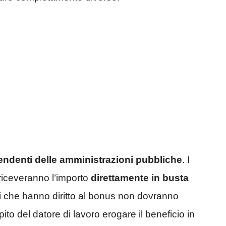
pendenti delle amministrazioni pubbliche
. I
 riceveranno l’importo
direttamente in busta
ri che hanno diritto al bonus non dovranno
ito del datore di lavoro erogare il beneficio in