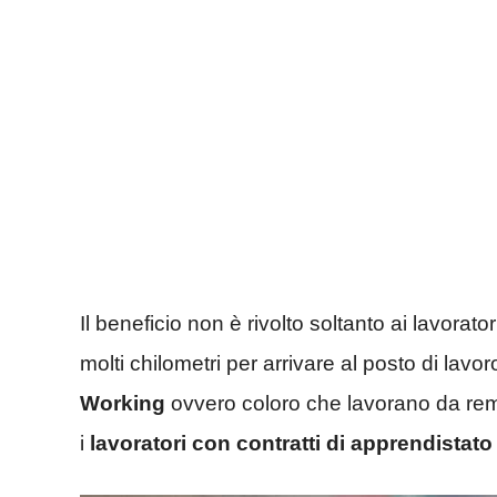
Il beneficio non è rivolto soltanto ai lavora
molti chilometri per arrivare al posto di lav
Working
ovvero coloro che lavorano da re
i
lavoratori con contratti di apprendistato 