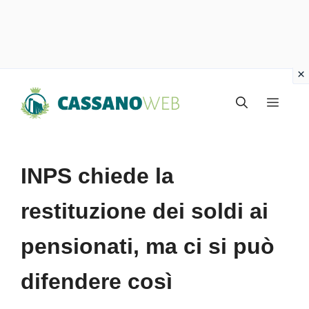
Vai
Menu
al
contenuto
INPS chiede la
restituzione dei soldi ai
pensionati, ma ci si può
difendere così