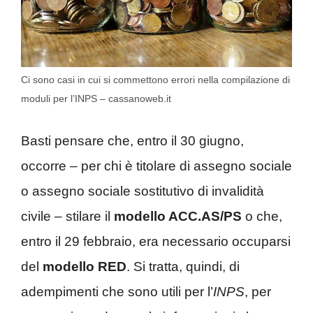
Ci sono casi in cui si commettono errori nella compilazione di
moduli per l’INPS – cassanoweb.it
Basti pensare che, entro il 30 giugno,
occorre – per chi è titolare di assegno sociale
o assegno sociale sostitutivo di invalidità
civile – stilare il
modello ACC.AS/PS
o che,
entro il 29 febbraio, era necessario occuparsi
del
modello RED
. Si tratta, quindi, di
adempimenti che sono utili per l’
INPS
, per