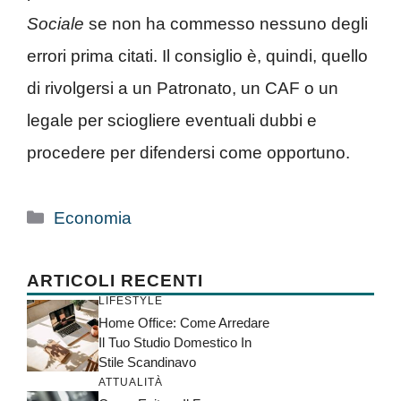
Sociale
se non ha commesso nessuno degli
errori prima citati. Il consiglio è, quindi, quello
di rivolgersi a un Patronato, un CAF o un
legale per sciogliere eventuali dubbi e
procedere per difendersi come opportuno.
Categorie
Economia
ARTICOLI RECENTI
LIFESTYLE
Home Office: Come Arredare
Il Tuo Studio Domestico In
Stile Scandinavo
ATTUALITÀ