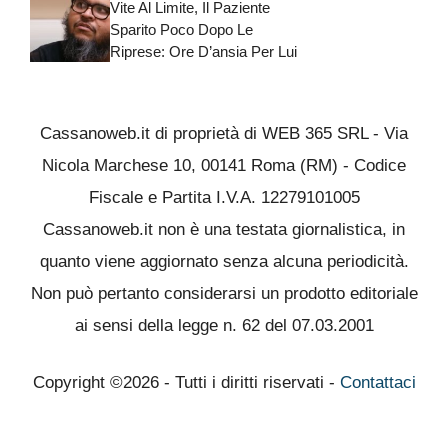
Vite Al Limite, Il Paziente
Sparito Poco Dopo Le
Riprese: Ore D’ansia Per Lui
Cassanoweb.it di proprietà di WEB 365 SRL - Via
Nicola Marchese 10, 00141 Roma (RM) - Codice
Fiscale e Partita I.V.A. 12279101005
Cassanoweb.it non è una testata giornalistica, in
quanto viene aggiornato senza alcuna periodicità.
Non può pertanto considerarsi un prodotto editoriale
ai sensi della legge n. 62 del 07.03.2001
Copyright ©2026 - Tutti i diritti riservati -
Contattaci