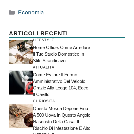
Categorie
Economia
ARTICOLI RECENTI
LIFESTYLE
Home Office: Come Arredare
Il Tuo Studio Domestico In
Stile Scandinavo
ATTUALITÀ
Come Evitare Il Fermo
Amministrativo Del Veicolo
Grazie Alla Legge 104, Ecco
Il Cavillo
CURIOSITÀ
Questa Mosca Depone Fino
A 500 Uova In Questo Angolo
Nascosto Della Casa: Il
Rischio Di Infestazione È Alto