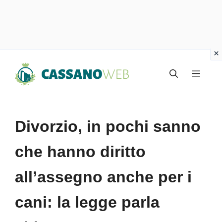
Vai
Menu
al
contenuto
Divorzio, in pochi sanno
che hanno diritto
all’assegno anche per i
cani: la legge parla