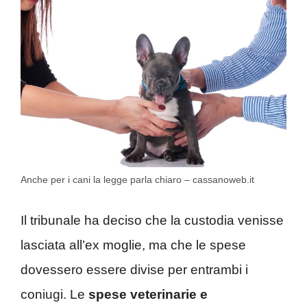
Anche per i cani la legge parla chiaro – cassanoweb.it
Il tribunale ha deciso che la custodia venisse
lasciata all’ex moglie, ma che le spese
dovessero essere divise per entrambi i
coniugi. Le
spese veterinarie e