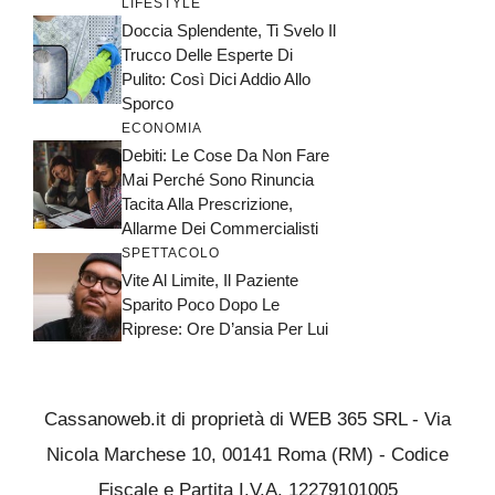
LIFESTYLE
Doccia Splendente, Ti Svelo Il
Trucco Delle Esperte Di
Pulito: Così Dici Addio Allo
Sporco
ECONOMIA
Debiti: Le Cose Da Non Fare
Mai Perché Sono Rinuncia
Tacita Alla Prescrizione,
Allarme Dei Commercialisti
SPETTACOLO
Vite Al Limite, Il Paziente
Sparito Poco Dopo Le
Riprese: Ore D’ansia Per Lui
Cassanoweb.it di proprietà di WEB 365 SRL - Via
Nicola Marchese 10, 00141 Roma (RM) - Codice
Fiscale e Partita I.V.A. 12279101005