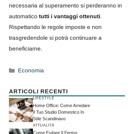
necessaria al superamento si perderanno in
automatico
tutti i vantaggi ottenuti
.
Rispettando le regole imposte e non
trasgredendole si potrà continuare a
beneficiarne.
Categorie
Economia
ARTICOLI RECENTI
LIFESTYLE
Home Office: Come Arredare
Il Tuo Studio Domestico In
Stile Scandinavo
ATTUALITÀ
Come Evitare Il Fermo