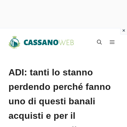
Vai
Menu
al
contenuto
ADI: tanti lo stanno
perdendo perché fanno
uno di questi banali
acquisti e per il