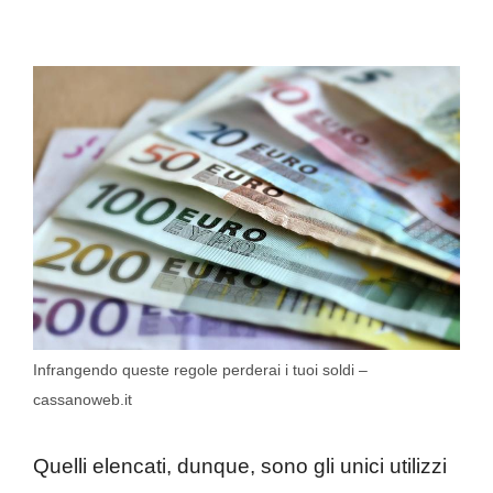
Infrangendo queste regole perderai i tuoi soldi –
cassanoweb.it
Quelli elencati, dunque, sono gli unici utilizzi