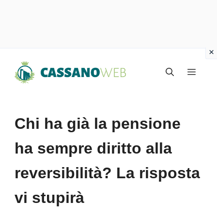
Vai
Menu
al
contenuto
Chi ha già la pensione
ha sempre diritto alla
reversibilità? La risposta
vi stupirà