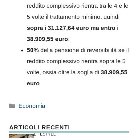
reddito complessivo rientra tra le 4 e le
5 volte il trattamento minimo, quindi
sopra i 31.127,64 euro ma entro i
38.909,55 euro
;
50%
della pensione di reversibilità se il
reddito complessivo rientra sopra le 5
volte, ossia oltre la soglia di
38.909,55
euro
.
Categorie
Economia
ARTICOLI RECENTI
LIFESTYLE