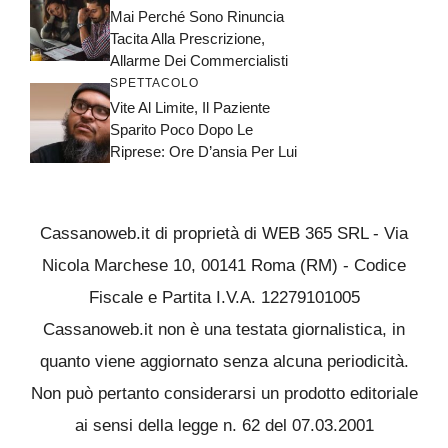
Mai Perché Sono Rinuncia
Tacita Alla Prescrizione,
Allarme Dei Commercialisti
SPETTACOLO
Vite Al Limite, Il Paziente
Sparito Poco Dopo Le
Riprese: Ore D’ansia Per Lui
Cassanoweb.it di proprietà di WEB 365 SRL - Via
Nicola Marchese 10, 00141 Roma (RM) - Codice
Fiscale e Partita I.V.A. 12279101005
Cassanoweb.it non è una testata giornalistica, in
quanto viene aggiornato senza alcuna periodicità.
Non può pertanto considerarsi un prodotto editoriale
ai sensi della legge n. 62 del 07.03.2001