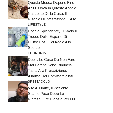
Questa Mosca Depone Fino
A 500 Uova In Questo Angolo
Nascosto Della Casa: Il
Rischio Di Infestazione È Alto
LIFESTYLE
Doccia Splendente, Ti Svelo Il
Trucco Delle Esperte Di
Pulito: Così Dici Addio Allo
Sporco
ECONOMIA
Debiti: Le Cose Da Non Fare
Mai Perché Sono Rinuncia
Tacita Alla Prescrizione,
Allarme Dei Commercialisti
SPETTACOLO
Vite Al Limite, Il Paziente
Sparito Poco Dopo Le
Riprese: Ore D’ansia Per Lui