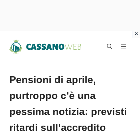
Vai
Menu
al
contenuto
Pensioni di aprile,
purtroppo c’è una
pessima notizia: previsti
ritardi sull’accredito